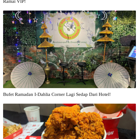
Ramai VIP!
Bufet Ramadan I-Dahlia Corner Lagi Sedap Dari Hotel!