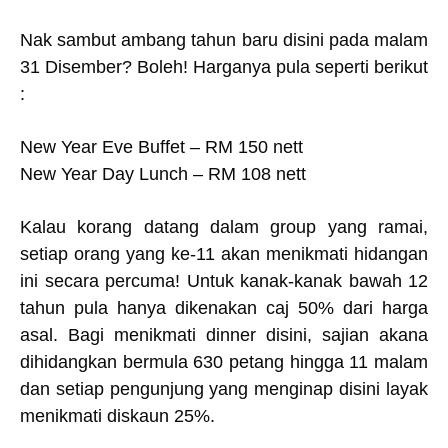
Nak sambut ambang tahun baru disini pada malam
31 Disember? Boleh! Harganya pula seperti berikut
:
New Year Eve Buffet – RM 150 nett
New Year Day Lunch – RM 108 nett
Kalau korang datang dalam group yang ramai,
setiap orang yang ke-11 akan menikmati hidangan
ini secara percuma! Untuk kanak-kanak bawah 12
tahun pula hanya dikenakan caj 50% dari harga
asal. Bagi menikmati dinner disini, sajian akana
dihidangkan bermula 630 petang hingga 11 malam
dan setiap pengunjung yang menginap disini layak
menikmati diskaun 25%.