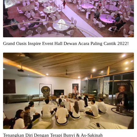
Grand Oasis Inspire Event Hall Dewan Acara Paling Cantik 2022!
Tenangkan Diri Dengan Terapi Bunyi & As-Sakinah