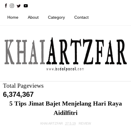
Home
About
Category
Contact
Total Pageviews
6,374,367
5 Tips Jimat Bajet Menjelang Hari Raya
Aidilfitri
KHAI ARTZFAR
27.5.19
REVIEW