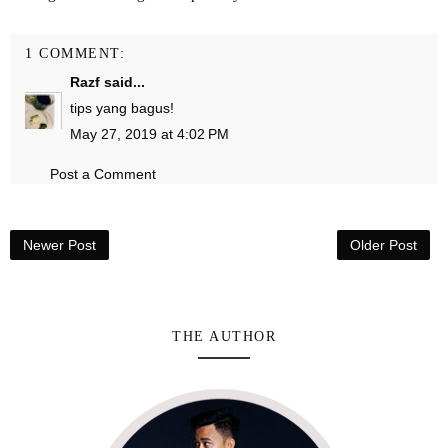
1 COMMENT:
Razf
said...
tips yang bagus!
May 27, 2019 at 4:02 PM
Post a Comment
Newer Post
Older Post
THE AUTHOR