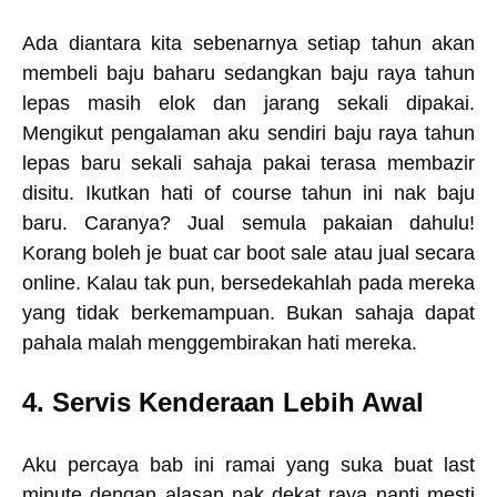
Ada diantara kita sebenarnya setiap tahun akan
membeli baju baharu sedangkan baju raya tahun
lepas masih elok dan jarang sekali dipakai.
Mengikut pengalaman aku sendiri baju raya tahun
lepas baru sekali sahaja pakai terasa membazir
disitu. Ikutkan hati of course tahun ini nak baju
baru. Caranya? Jual semula pakaian dahulu!
Korang boleh je buat car boot sale atau jual secara
online. Kalau tak pun, bersedekahlah pada mereka
yang tidak berkemampuan. Bukan sahaja dapat
pahala malah menggembirakan hati mereka.
4. Servis Kenderaan Lebih Awal
Aku percaya bab ini ramai yang suka buat last
minute dengan alasan nak dekat raya nanti mesti