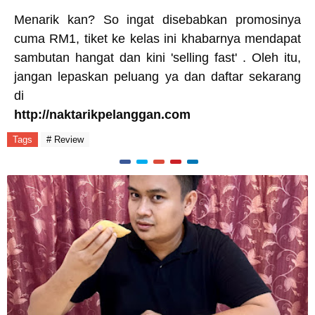
Menarik kan? So ingat disebabkan promosinya
cuma RM1, tiket ke kelas ini khabarnya mendapat
sambutan hangat dan kini 'selling fast' . Oleh itu,
jangan lepaskan peluang ya dan daftar sekarang
di
http://naktarikpelanggan.com
Tags
# Review