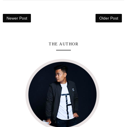
Newer Post
Older Post
THE AUTHOR