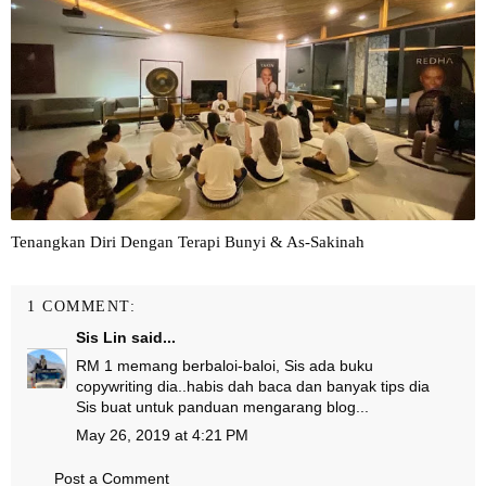
Tenangkan Diri Dengan Terapi Bunyi & As-Sakinah
1 COMMENT:
Sis Lin
said...
RM 1 memang berbaloi-baloi, Sis ada buku
copywriting dia..habis dah baca dan banyak tips dia
Sis buat untuk panduan mengarang blog...
May 26, 2019 at 4:21 PM
Post a Comment