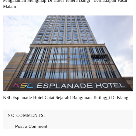
Pengalaman Menginap Di Hotel Tenera Bangi | Berhadapan Pasar
Malam
KSL Esplanade Hotel Catat Sejarah! Bangunan Tertinggi Di Klang
NO COMMENTS:
Post a Comment