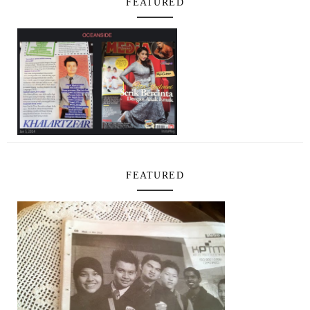
FEATURED
FEATURED