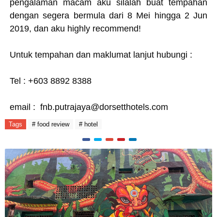
pengalaman macam aku silalah buat tempahan
dengan segera bermula dari 8 Mei hingga 2 Jun
2019, dan aku highly recommend!
Untuk tempahan dan maklumat lanjut hubungi :
Tel : +603 8892 8388
email : fnb.putrajaya@dorsetthotel
s.com
Tags
# food review
# hotel