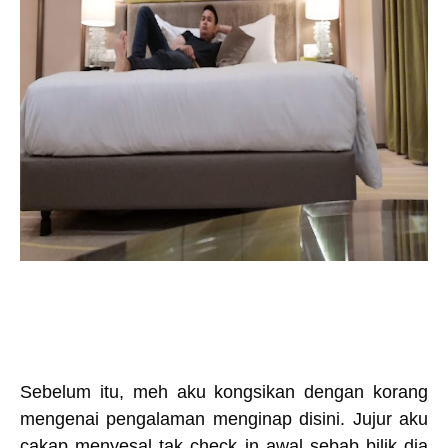
Sebelum itu, meh aku kongsikan dengan korang
mengenai pengalaman menginap disini. Jujur aku
cakap menyesal tak check in awal sebab bilik dia