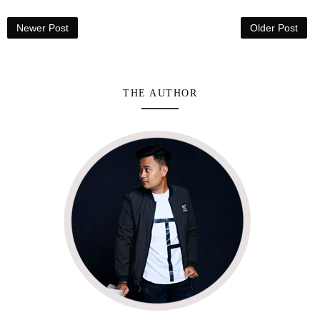
Newer Post
Older Post
THE AUTHOR