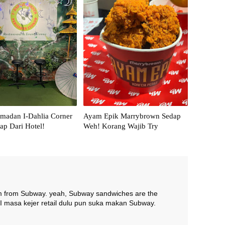
madan I-Dahlia Corner
Ayam Epik Marrybrown Sedap
ap Dari Hotel!
Weh! Korang Wajib Try
ram from Subway. yeah, Subway sandwiches are the
. I masa kejer retail dulu pun suka makan Subway.