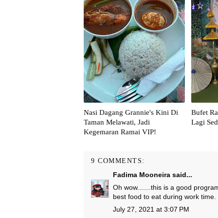
Nasi Dagang Grannie's Kini Di
Bufet Ra
Taman Melawati, Jadi
Lagi Sed
Kegemaran Ramai VIP!
9 COMMENTS:
Fadima Mooneira
said...
Oh wow.......this is a good prog
best food to eat during work time
July 27, 2021 at 3:07 PM