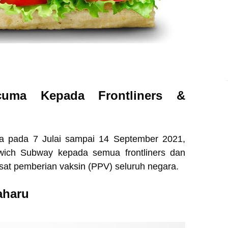
cuma Kepada Frontliners &
a pada 7 Julai sampai 14 September 2021,
wich Subway kepada semua frontliners dan
sat pemberian vaksin (PPV) seluruh negara.
aharu