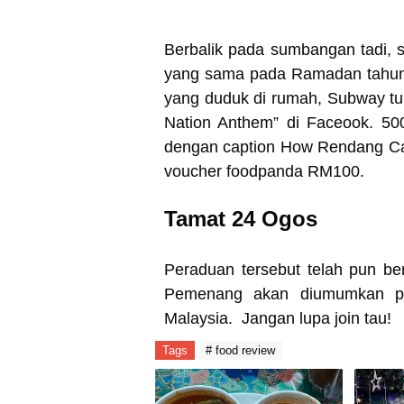
Berbalik pada sumbangan tadi,
yang sama pada Ramadan tahun l
yang duduk di rumah, Subway t
Nation Anthem” di Faceook. 50
dengan caption How Rendang Can
voucher foodpanda RM100.
Tamat 24 Ogos
Peraduan tersebut telah pun b
Pemenang akan diumumkan p
Malaysia. Jangan lupa join tau!
Tags
# food review