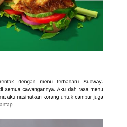
erentak dengan menu terbaharu Subway-
 di semua cawangannya. Aku dah rasa menu
ma aku nasihatkan korang untuk campur juga
mantap.