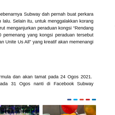
 sebenarnya Subway dah pernah buat perkara
alu. Selain itu, untuk menggalakkan korang
urut menganjurkan peraduan kongsi “Rendang
0 pemenang yang kongsi peraduan tersebut
 Unite Us All” yang kreatif akan memenangi
ermula dan akan tamat pada 24 Ogos 2021.
ada 31 Ogos nanti di Facebook Subway