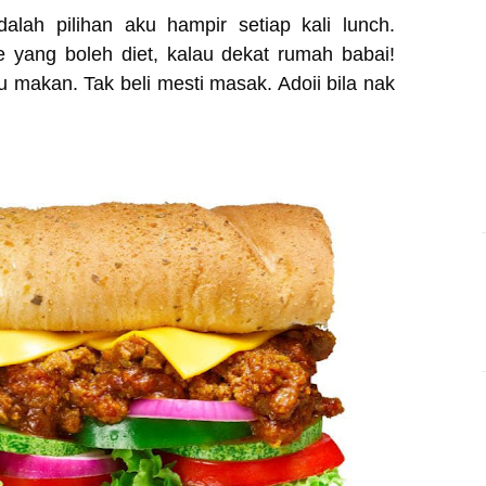
alah pilihan aku hampir setiap kali lunch.
e yang boleh diet, kalau dekat rumah babai!
tu makan. Tak beli mesti masak. Adoii bila nak