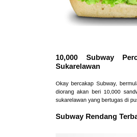
10,000 Subway Per
Sukarelawan
Okay bercakap Subway, bermul
diorang akan beri 10,000 sand
sukarelawan yang bertugas di pu
Subway Rendang Terb