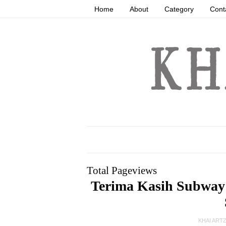
Home
About
Category
Cont
Total Pageviews
Terima Kasih Subway
KHAI ART