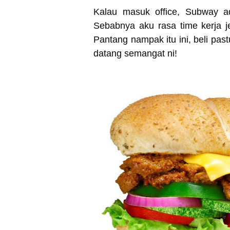
Kalau masuk office, Subway ad
Sebabnya aku rasa time kerja j
Pantang nampak itu ini, beli pas
datang semangat ni!