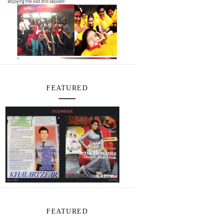
FEATURED
FEATURED