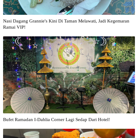
Nasi Dagang Grannie's Kini Di Taman Melawati, Jadi Kegemaran
Ramai VIP!
Bufet Ramadan I-Dahlia Corner Lagi Sedap Dari Hotel!