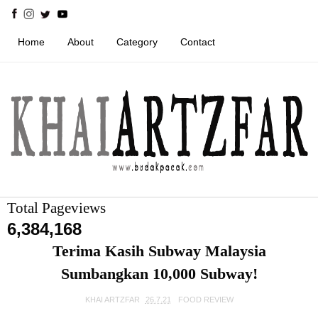
Home
About
Category
Contact
Total Pageviews
6,384,168
Terima Kasih Subway Malaysia
Sumbangkan 10,000 Subway!
KHAI ARTZFAR
26.7.21
FOOD REVIEW