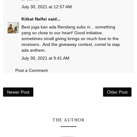
July 30, 2021 at 12:57 AM
Kitkat Nelfei
said...
Best juga kan ada Rendang subs ni... something
yang so close to our heart! Good initiative,
sometimes small giving brings so much love to the
receivers.. And the giveaway contest, comel la siap
ada anthem..
July 30, 2021 at 9:41 AM
Post a Comment
Newer Post
Older Post
THE AUTHOR