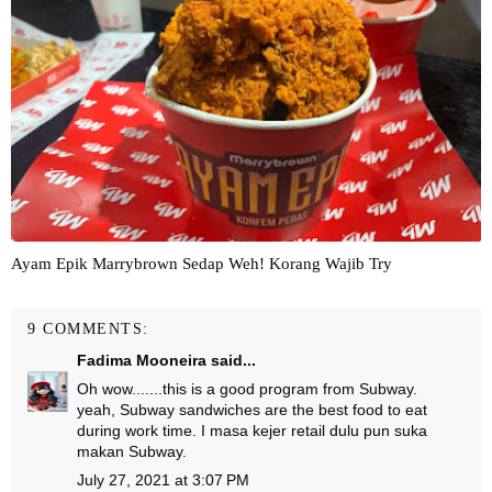
Ayam Epik Marrybrown Sedap Weh! Korang Wajib Try
9 COMMENTS:
Fadima Mooneira
said...
Oh wow.......this is a good program from Subway.
yeah, Subway sandwiches are the best food to eat
during work time. I masa kejer retail dulu pun suka
makan Subway.
July 27, 2021 at 3:07 PM