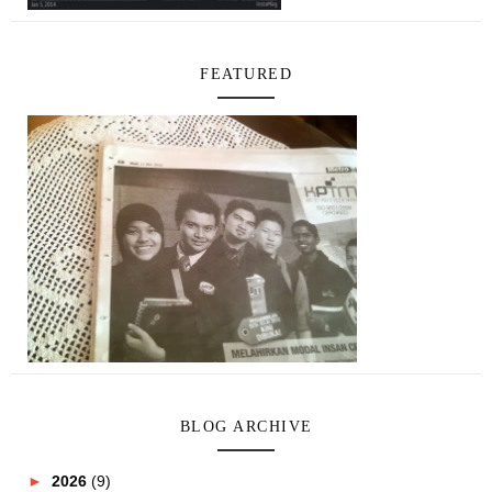
FEATURED
BLOG ARCHIVE
►
2026
(9)