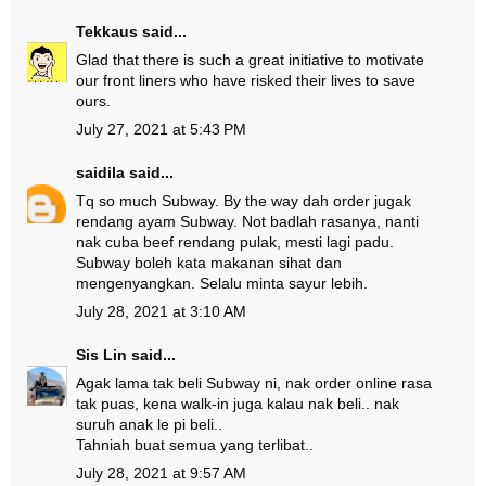
Tekkaus
said...
Glad that there is such a great initiative to motivate
our front liners who have risked their lives to save
ours.
July 27, 2021 at 5:43 PM
saidila
said...
Tq so much Subway. By the way dah order jugak
rendang ayam Subway. Not badlah rasanya, nanti
nak cuba beef rendang pulak, mesti lagi padu.
Subway boleh kata makanan sihat dan
mengenyangkan. Selalu minta sayur lebih.
July 28, 2021 at 3:10 AM
Sis Lin
said...
Agak lama tak beli Subway ni, nak order online rasa
tak puas, kena walk-in juga kalau nak beli.. nak
suruh anak le pi beli..
Tahniah buat semua yang terlibat..
July 28, 2021 at 9:57 AM