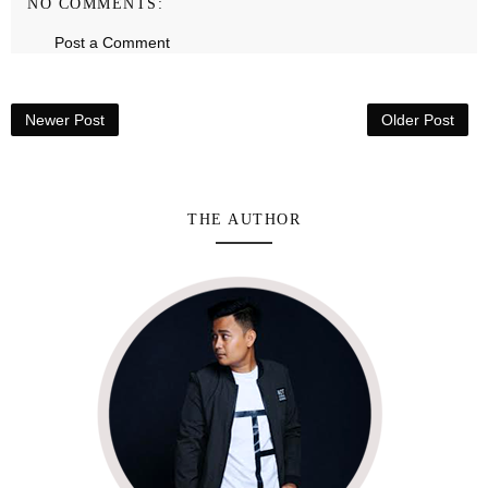
NO COMMENTS:
Post a Comment
Newer Post
Older Post
THE AUTHOR