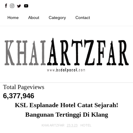
Home
About
Category
Contact
Total Pageviews
6,377,946
KSL Esplanade Hotel Catat Sejarah!
Bangunan Tertinggi Di Klang
KHAI ARTZFAR
23.3.23
HOTEL