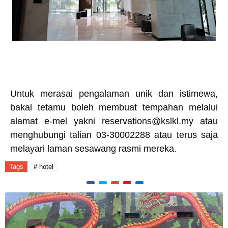
Untuk merasai pengalaman unik dan istimewa,
bakal tetamu boleh membuat tempahan melalui
alamat e-mel yakni reservations@kslkl.my atau
menghubungi talian 03-30002288 atau terus saja
melayari laman sesawang rasmi mereka.
Tags
# hotel