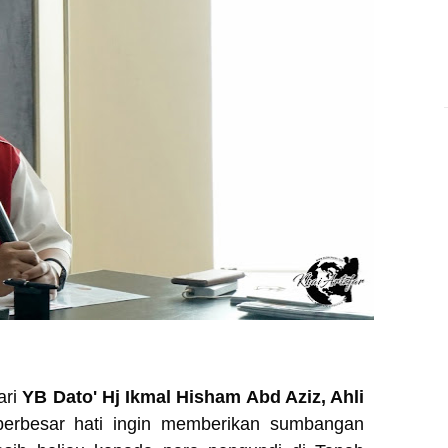
ari
YB Dato' Hj Ikmal Hisham Abd Aziz, Ahli
berbesar hati ingin memberikan sumbangan