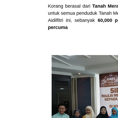
Korang berasal dari
Tanah Mera
untuk semua penduduk Tanah Me
Aidilfitri ini, sebanyak
60,000 p
percuma