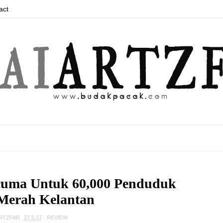
act
rcuma Untuk 60,000 Penduduk
Merah Kelantan
ARTZFAR
27.5.17
REVIEW