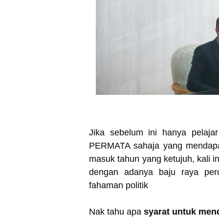
Jika sebelum ini hanya pelaja
PERMATA sahaja yang mendap
masuk tahun yang ketujuh, kali 
dengan adanya baju raya per
fahaman politik
Nak tahu apa
syarat untuk men