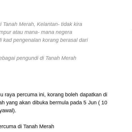
 Tanah Merah, Kelantan- tidak kira
Lumpur atau mana- mana negera
di kad pengenalan korang berasal dari
sebagai pengundi di Tanah Merah
 raya percuma ini, korang boleh dapatkan di
ah yang akan dibuka bermula pada 5 Jun ( 10
yawal).
percuma di Tanah Merah