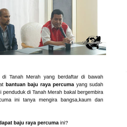
r di Tanah Merah yang berdaftar di bawah
at
bantuan baju raya percuma
yang sudah
ini penduduk di Tanah Merah bakal bergembira
cuma ini tanya mengira bangsa,kaum dan
dapat baju raya percuma
ini?