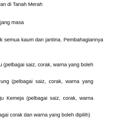
lan di Tanah Merah
njang masa
ntuk semua kaum dan jantina. Pembahagiannya
u (pelbagai saiz, corak, warna yang boleh
ung (pelbagai saiz, corak, warna yang
ju Kemeja (pelbagai saiz, corak, warna
agai corak dan warna yang boleh dipilih)