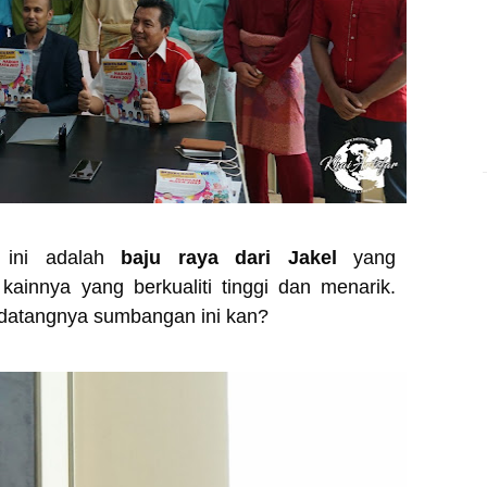
a ini adalah
baju raya dari Jakel
yang
ainnya yang berkualiti tinggi dan menarik.
a datangnya sumbangan ini kan?