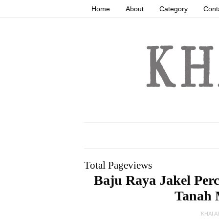
Home
About
Category
Cont
Total Pageviews
Baju Raya Jakel Pe
Tanah 
KHAI 