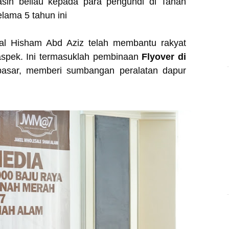
asih beliau kepada para pengundi di Tanah
lama 5 tahun ini
mal Hisham Abd Aziz telah membantu rakyat
aspek. Ini termasuklah pembinaan
Flyover di
pasar, memberi sumbangan peralatan dapur