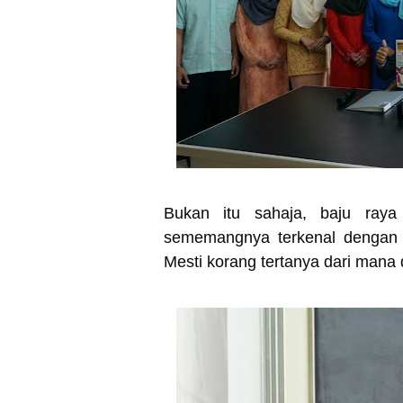
Bukan itu sahaja, baju ray
sememangnya terkenal dengan k
Mesti korang tertanya dari man