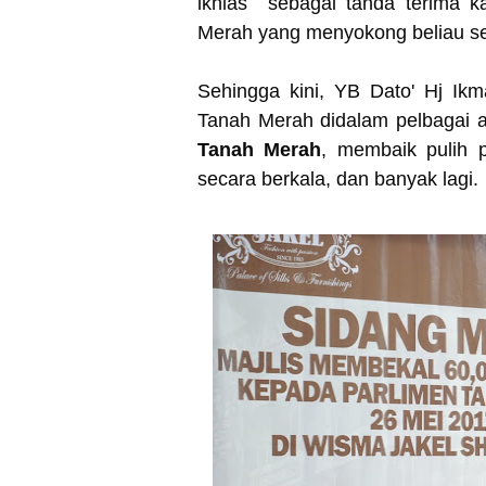
ikhlas sebagai tanda terima k
Merah yang menyokong beliau se
Sehingga kini, YB Dato' Hj Ik
Tanah Merah didalam pelbagai 
Tanah Merah
, membaik pulih 
secara berkala, dan banyak lagi.