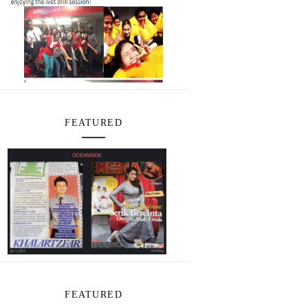
FEATURED
FEATURED