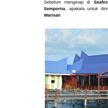
Sebelum menginap di
Seafe
Semporna
, apakata untuk di
Warisan