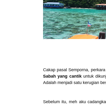
Cakap pasal Semporna, perkara 
Sabah yang cantik
untuk dikunj
Adalah menjadi satu kerugian bes
Sebelum itu, meh aku cadangk