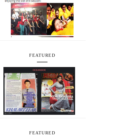
FEATURED
FEATURED