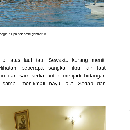
ogle. * lupa nak ambil gambar lol
k di atas laut tau. Sewaktu korang meniti
elihatan beberapa sangkar ikan air laut
an dan saiz sedia untuk menjadi hidangan
 sambil menikmati bayu laut. Sedap dan