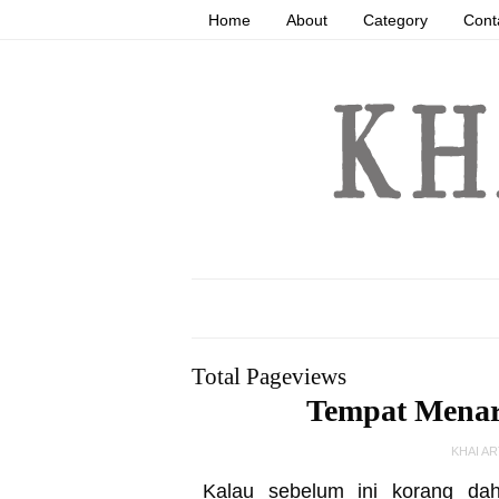
Home
About
Category
Cont
Total Pageviews
Tempat Menar
KHAI A
Kalau sebelum ini korang da