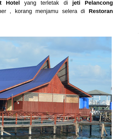
st Hotel
yang terletak di
jeti Pelancong
nner , korang menjamu selera di
Restoran