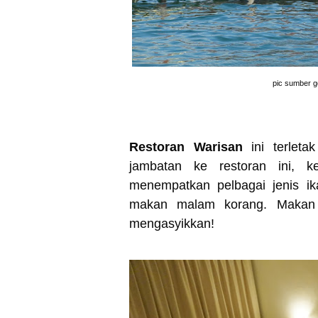
pic sumber go
Restoran Warisan
ini terleta
jambatan ke restoran ini, k
menempatkan pelbagai jenis ik
makan malam korang.
Makan
mengasyikkan!