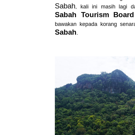
Sabah
, kali ini masih lagi 
Sabah Tourism Board
bawakan kepada korang senara
Sabah
.