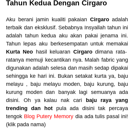
Tahun Kedua Dengan Cirgaro
Aku berani jamin kualiti pakaian
Cirgaro
adalah
terbaik dan eksklusif. Sebabnya Insyallah tahun ini
adalah tahun kedua aku akan pakai jenama ini.
Tahun lepas aku berkesempatan untuk memakai
Kurta Neo
hasil keluaran
Cirgaro
dimana rata-
ratanya memuji kecantikan nya. Malah fabric yang
digunakan adalah selesa dan masih sedap dipakai
sehingga ke hari ini. Bukan setakat kurta ya, baju
melayu , baju melayu moden, baju kurung, baju
kurung moden dan banyak lagi semuanya ada
disini. Oh ya kalau nak cari
baju raya yang
trending dan hot
pula ada disini tak percaya
tengok
Blog Putery Memory
dia ada tulis pasal ini!
(klik pada nama)