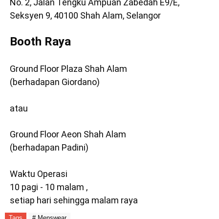
No. 2, Jalan Tengku Ampuan Zabedah E9/E,
Seksyen 9, 40100 Shah Alam, Selangor
Booth Raya
Ground Floor Plaza Shah Alam
(berhadapan Giordano)
atau
Ground Floor Aeon Shah Alam
(berhadapan Padini)
Waktu Operasi
10 pagi - 10 malam ,
setiap hari sehingga malam raya
Tags
# Menswear