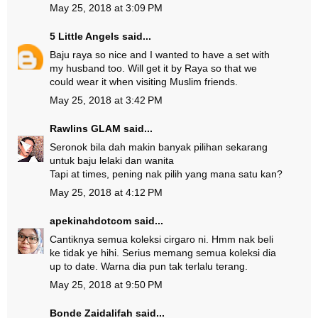
May 25, 2018 at 3:09 PM
5 Little Angels
said...
Baju raya so nice and I wanted to have a set with
my husband too. Will get it by Raya so that we
could wear it when visiting Muslim friends.
May 25, 2018 at 3:42 PM
Rawlins GLAM
said...
Seronok bila dah makin banyak pilihan sekarang
untuk baju lelaki dan wanita
Tapi at times, pening nak pilih yang mana satu kan?
May 25, 2018 at 4:12 PM
apekinahdotcom
said...
Cantiknya semua koleksi cirgaro ni. Hmm nak beli
ke tidak ye hihi. Serius memang semua koleksi dia
up to date. Warna dia pun tak terlalu terang.
May 25, 2018 at 9:50 PM
Bonde Zaidalifah
said...