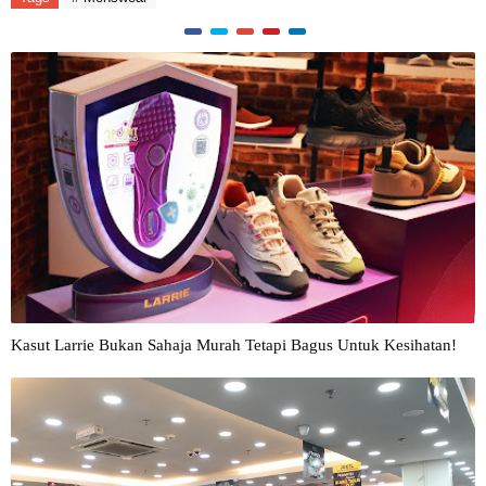
Kasut Larrie Bukan Sahaja Murah Tetapi Bagus Untuk Kesihatan!