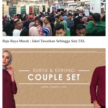
Baju Raya Murah : Jakel Tawarkan Sehingga Saiz 5XL