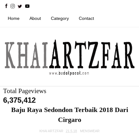
Home
About
Category
Contact
Total Pageviews
6,375,412
Baju Raya Sedondon Terbaik 2018 Dari
Cirgaro
KHAI ARTZFAR
21.5.18
MENSWEAR