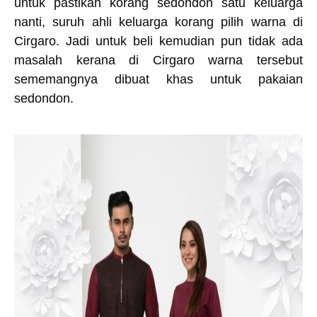
untuk pastikan korang sedondon satu keluarga
nanti, suruh ahli keluarga korang pilih warna di
Cirgaro. Jadi untuk beli kemudian pun tidak ada
masalah kerana di Cirgaro warna tersebut
sememangnya dibuat khas untuk pakaian
sedondon.