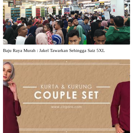
Baju Raya Murah : Jakel Tawarkan Sehingga Saiz 5XL