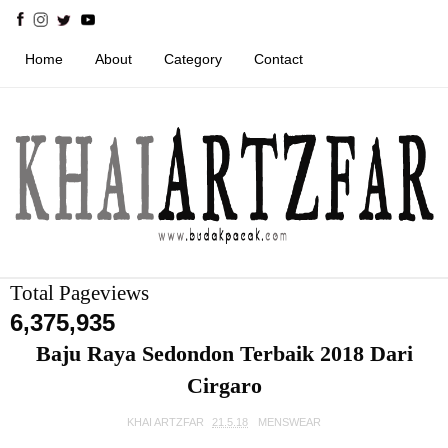
Home
About
Category
Contact
Total Pageviews
6,375,935
Baju Raya Sedondon Terbaik 2018 Dari
Cirgaro
KHAI ARTZFAR
21.5.18
MENSWEAR