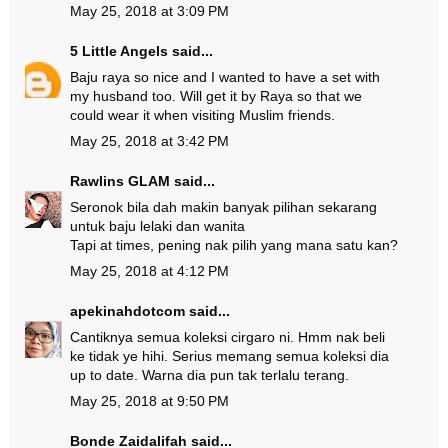
May 25, 2018 at 3:09 PM
5 Little Angels
said...
Baju raya so nice and I wanted to have a set with
my husband too. Will get it by Raya so that we
could wear it when visiting Muslim friends.
May 25, 2018 at 3:42 PM
Rawlins GLAM
said...
Seronok bila dah makin banyak pilihan sekarang
untuk baju lelaki dan wanita
Tapi at times, pening nak pilih yang mana satu kan?
May 25, 2018 at 4:12 PM
apekinahdotcom
said...
Cantiknya semua koleksi cirgaro ni. Hmm nak beli
ke tidak ye hihi. Serius memang semua koleksi dia
up to date. Warna dia pun tak terlalu terang.
May 25, 2018 at 9:50 PM
Bonde Zaidalifah
said...