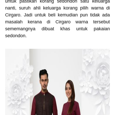
untuk pastikan korang sedondon satu keluarga
nanti, suruh ahli keluarga korang pilih warna di
Cirgaro. Jadi untuk beli kemudian pun tidak ada
masalah kerana di Cirgaro warna tersebut
sememangnya dibuat khas untuk pakaian
sedondon.