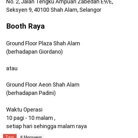
No. 2, Jalan Tengku Ampuan Zabedah E9/E,
Seksyen 9, 40100 Shah Alam, Selangor
Booth Raya
Ground Floor Plaza Shah Alam
(berhadapan Giordano)
atau
Ground Floor Aeon Shah Alam
(berhadapan Padini)
Waktu Operasi
10 pagi - 10 malam ,
setiap hari sehingga malam raya
Tags
# Menswear