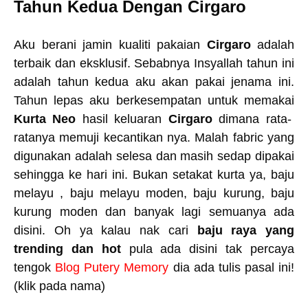
Tahun Kedua Dengan Cirgaro
Aku berani jamin kualiti pakaian
Cirgaro
adalah
terbaik dan eksklusif. Sebabnya Insyallah tahun ini
adalah tahun kedua aku akan pakai jenama ini.
Tahun lepas aku berkesempatan untuk memakai
Kurta Neo
hasil keluaran
Cirgaro
dimana rata-
ratanya memuji kecantikan nya. Malah fabric yang
digunakan adalah selesa dan masih sedap dipakai
sehingga ke hari ini. Bukan setakat kurta ya, baju
melayu , baju melayu moden, baju kurung, baju
kurung moden dan banyak lagi semuanya ada
disini. Oh ya kalau nak cari
baju raya yang
trending dan hot
pula ada disini tak percaya
tengok
Blog Putery Memory
dia ada tulis pasal ini!
(klik pada nama)