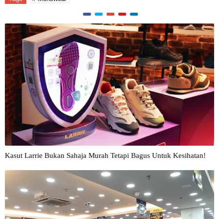
Kasut Larrie Bukan Sahaja Murah Tetapi Bagus Untuk Kesihatan!