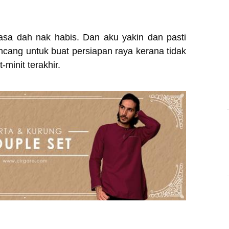
asa dah nak habis. Dan aku yakin dan pasti
ncang untuk buat persiapan raya kerana tidak
minit terakhir.