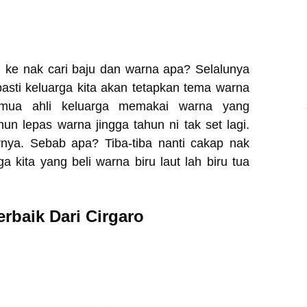
n ke nak cari baju dan warna apa? Selalunya
asti keluarga kita akan tetapkan tema warna
emua ahli keluarga memakai warna yang
n lepas warna jingga tahun ni tak set lagi.
rnya. Sebab apa? Tiba-tiba nanti cakap nak
ga kita yang beli warna biru laut lah biru tua
rbaik Dari Cirgaro