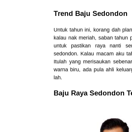
Trend Baju Sedondon
Untuk tahun ini, korang dah pla
kalau nak meriah, saban tahun p
untuk pastikan raya nanti s
sedondon. Kalau macam aku tahu
Itulah yang merisaukan sebena
warna biru, ada pula ahli keluar
lah.
Baju Raya Sedondon Te