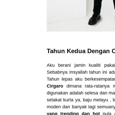
Tahun Kedua Dengan C
Aku berani jamin kualiti paka
Sebabnya Insyallah tahun ini ad
Tahun lepas aku berkesempata
Cirgaro
dimana rata-ratanya 
digunakan adalah selesa dan mas
setakat kurta ya, baju melayu ,
moden dan banyak lagi semuanya
yang trending dan hot
pula a