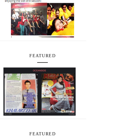
FEATURED
FEATURED