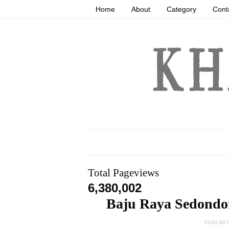
Home
About
Category
Cont
Total Pageviews
6,380,002
Baju Raya Sedondon
KHAI AR