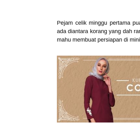
Pejam celik minggu pertama pu
ada diantara korang yang dah ra
mahu membuat persiapan di minit-