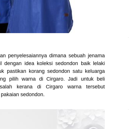
sikan penyelesaiannya dimana sebuah jenama
l dengan idea koleksi sedondon baik lelaki
k pastikan korang sedondon satu keluarga
ang pilih warna di Cirgaro. Jadi untuk beli
alah kerana di Cirgaro warna tersebut
 pakaian sedondon.