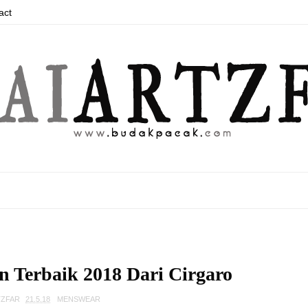
act
 Terbaik 2018 Dari Cirgaro
TZFAR
21.5.18
MENSWEAR