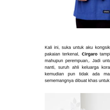
Kali ini, suka untuk aku kong
pakaian terkenal,
Cirgaro
tampi
mahupun perempuan,. Jadi untu
nanti, suruh ahli keluarga kor
kemudian pun tidak ada mas
sememangnya dibuat khas untuk