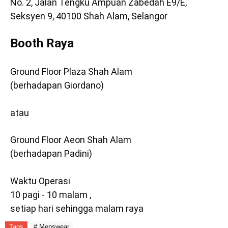
No. 2, Jalan Tengku Ampuan Zabedah E9/E,
Seksyen 9, 40100 Shah Alam, Selangor
Booth Raya
Ground Floor Plaza Shah Alam
(berhadapan Giordano)
atau
Ground Floor Aeon Shah Alam
(berhadapan Padini)
Waktu Operasi
10 pagi - 10 malam ,
setiap hari sehingga malam raya
Tags
# Menswear