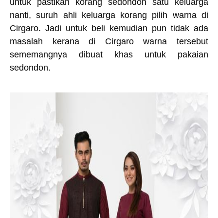
untuk pastikan korang sedondon satu keluarga
nanti, suruh ahli keluarga korang pilih warna di
Cirgaro. Jadi untuk beli kemudian pun tidak ada
masalah kerana di Cirgaro warna tersebut
sememangnya dibuat khas untuk pakaian
sedondon.