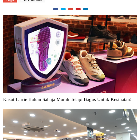
Kasut Larrie Bukan Sahaja Murah Tetapi Bagus Untuk Kesihatan!