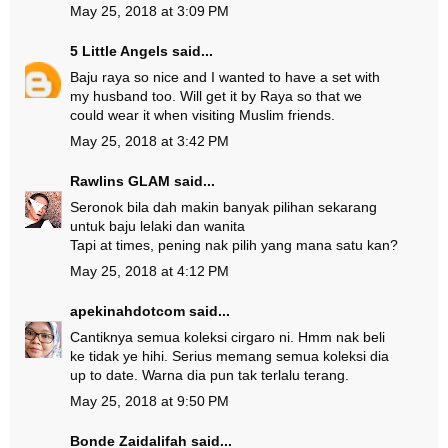
May 25, 2018 at 3:09 PM
5 Little Angels
said...
Baju raya so nice and I wanted to have a set with
my husband too. Will get it by Raya so that we
could wear it when visiting Muslim friends.
May 25, 2018 at 3:42 PM
Rawlins GLAM
said...
Seronok bila dah makin banyak pilihan sekarang
untuk baju lelaki dan wanita
Tapi at times, pening nak pilih yang mana satu kan?
May 25, 2018 at 4:12 PM
apekinahdotcom
said...
Cantiknya semua koleksi cirgaro ni. Hmm nak beli
ke tidak ye hihi. Serius memang semua koleksi dia
up to date. Warna dia pun tak terlalu terang.
May 25, 2018 at 9:50 PM
Bonde Zaidalifah
said...