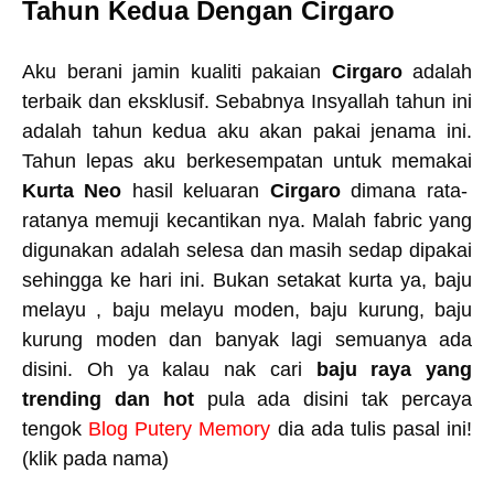
Tahun Kedua Dengan Cirgaro
Aku berani jamin kualiti pakaian
Cirgaro
adalah
terbaik dan eksklusif. Sebabnya Insyallah tahun ini
adalah tahun kedua aku akan pakai jenama ini.
Tahun lepas aku berkesempatan untuk memakai
Kurta Neo
hasil keluaran
Cirgaro
dimana rata-
ratanya memuji kecantikan nya. Malah fabric yang
digunakan adalah selesa dan masih sedap dipakai
sehingga ke hari ini. Bukan setakat kurta ya, baju
melayu , baju melayu moden, baju kurung, baju
kurung moden dan banyak lagi semuanya ada
disini. Oh ya kalau nak cari
baju raya yang
trending dan hot
pula ada disini tak percaya
tengok
Blog Putery Memory
dia ada tulis pasal ini!
(klik pada nama)