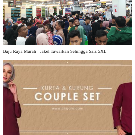
Baju Raya Murah : Jakel Tawarkan Sehingga Saiz 5XL