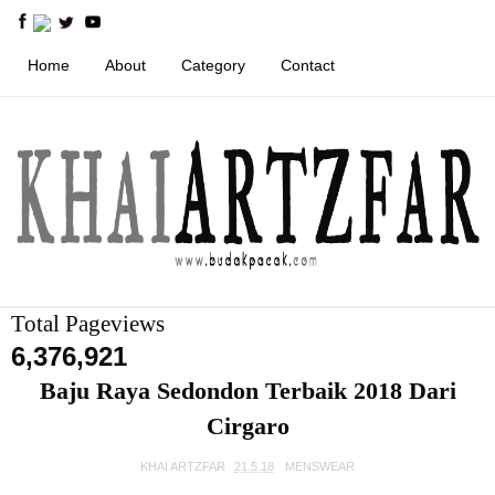
Home
About
Category
Contact
Total Pageviews
6,376,921
Baju Raya Sedondon Terbaik 2018 Dari
Cirgaro
KHAI ARTZFAR
21.5.18
MENSWEAR