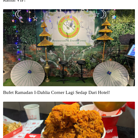
Ramai VIP!
Bufet Ramadan I-Dahlia Corner Lagi Sedap Dari Hotel!