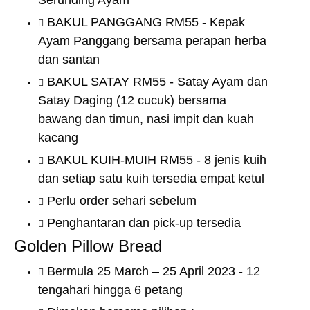
Serunding Ayam
BAKUL PANGGANG RM55 - Kepak
Ayam Panggang bersama perapan herba
dan santan
BAKUL SATAY RM55 - Satay Ayam dan
Satay Daging (12 cucuk) bersama
bawang dan timun, nasi impit dan kuah
kacang
BAKUL KUIH-MUIH RM55 - 8 jenis kuih
dan setiap satu kuih tersedia empat ketul
Perlu order sehari sebelum
Penghantaran dan pick-up tersedia
Golden Pillow Bread
Bermula 25 March – 25 April 2023 - 12
tengahari hingga 6 petang