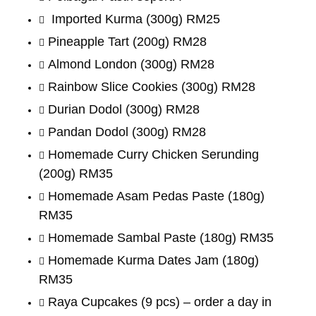
Imported Kurma (300g) RM25
Pineapple Tart (200g) RM28
Almond London (300g) RM28
Rainbow Slice Cookies (300g) RM28
Durian Dodol (300g) RM28
Pandan Dodol (300g) RM28
Homemade Curry Chicken Serunding
(200g) RM35
Homemade Asam Pedas Paste (180g)
RM35
Homemade Sambal Paste (180g) RM35
Homemade Kurma Dates Jam (180g)
RM35
Raya Cupcakes (9 pcs) – order a day in