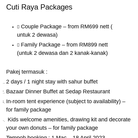
Cuti Raya Packages
Couple Package – from RM699 nett (
untuk 2 dewasa)
Family Package – from RM899 nett
(untuk 2 dewasa dan 2 kanak-kanak)
Pakej termasuk :
2 days / 1 night stay with sahur buffet
Bazaar Dinner Buffet at Sedap Restaurant
In-room tent experience (subject to availability) –
for family package
Kids welcome amenities, drawing kit and decorate
your own donuts – for family package
Tempoh booking : 1 Mac – 18 April 2023