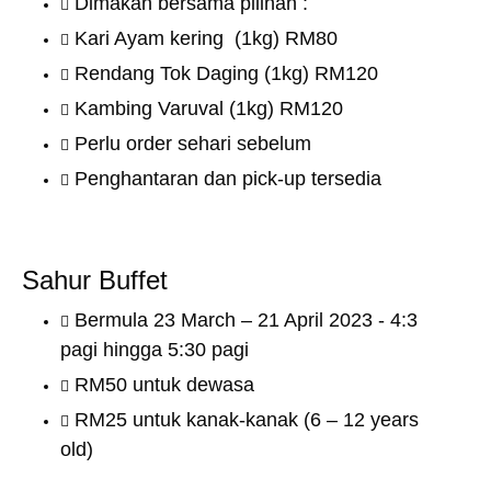
Dimakan bersama pilihan :
Kari Ayam kering (1kg) RM80
Rendang Tok Daging (1kg) RM120
Kambing Varuval (1kg) RM120
Perlu order sehari sebelum
Penghantaran dan pick-up tersedia
Sahur Buffet
Bermula 23 March – 21 April 2023 - 4:3
pagi hingga 5:30 pagi
RM50 untuk dewasa
RM25 untuk kanak-kanak (6 – 12 years
old)