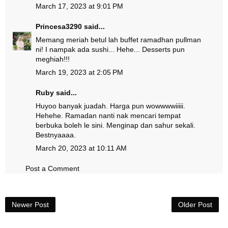
March 17, 2023 at 9:01 PM
Princesa3290
said...
Memang meriah betul lah buffet ramadhan pullman
ni! I nampak ada sushi... Hehe... Desserts pun
meghiah!!!
March 19, 2023 at 2:05 PM
Ruby
said...
Huyoo banyak juadah. Harga pun wowwwwiiiii.
Hehehe. Ramadan nanti nak mencari tempat
berbuka boleh le sini. Menginap dan sahur sekali.
Bestnyaaaa.
March 20, 2023 at 10:11 AM
Post a Comment
Newer Post
Older Post