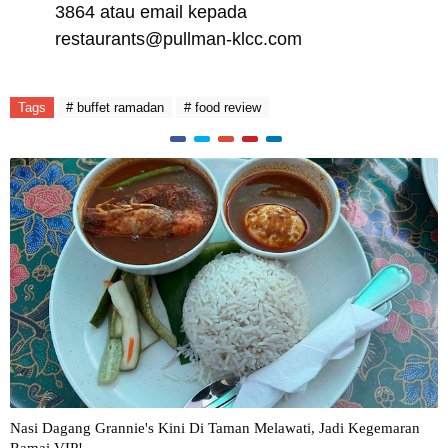
3864 atau email kepada
restaurants@pullman-klcc.com
Tags
# buffet ramadan
# food review
Nasi Dagang Grannie's Kini Di Taman Melawati, Jadi Kegemaran