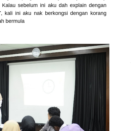
 Kalau sebelum ini aku dah explain dengan
T
, kali ini aku nak berkongsi dengan korang
dah bermula