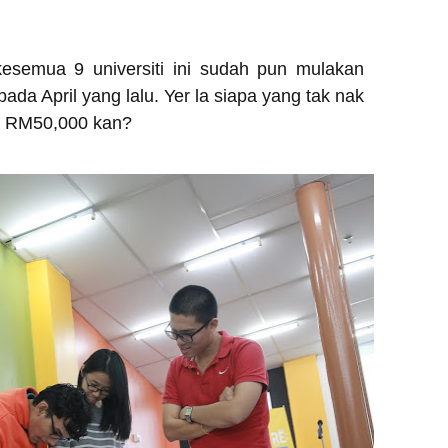
kesemua 9 universiti ini sudah pun mulakan
pada April yang lalu. Yer la siapa yang tak nak
ai RM50,000 kan?