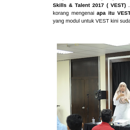
Skills & Talent 2017 ( VEST)
.
korang mengenai
apa itu VES
yang modul untuk VEST kini su