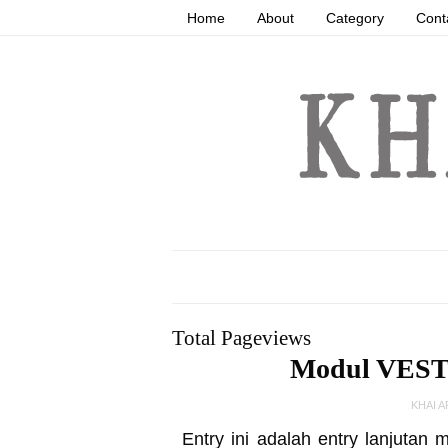
Home
About
Category
Cont
Total Pageviews
Modul VEST 
KHAI 
Entry ini adalah entry lanjuta