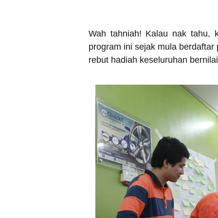
Wah tahniah! Kalau nak tahu, 
program ini sejak mula berdaftar 
rebut hadiah keseluruhan bernil