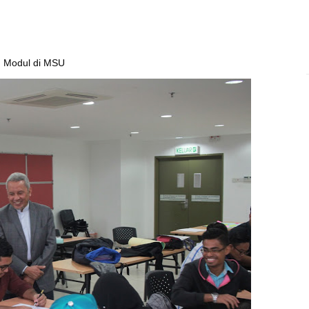
Modul di MSU