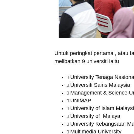
Untuk peringkat pertama , atau f
melibatkan 9 universiti iaitu
University Tenaga Nasion
Universiti Sains Malaysia
Management & Science Un
UNIMAP
University of Islam Malays
University of Malaya
University Kebangsaan Ma
Multimedia University