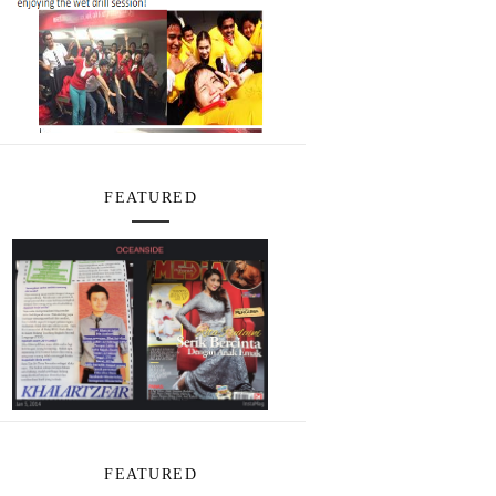
FEATURED
FEATURED