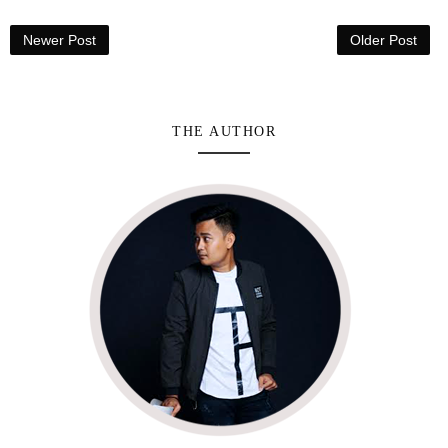
Newer Post
Older Post
THE AUTHOR