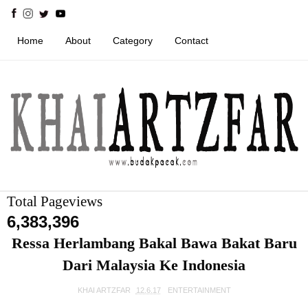
Home
About
Category
Contact
Total Pageviews
6,383,396
Ressa Herlambang Bakal Bawa Bakat Baru
Dari Malaysia Ke Indonesia
KHAI ARTZFAR
12.6.17
ENTERTAINMENT