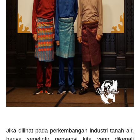
Jika dilihat pada perkembangan industri tanah air,
hanya segelintir penyanyi kita yang dikenali