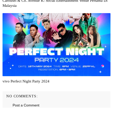
Carousel & Co. Avenue K: Social Entertainment Venue Pertama Di
Malaysia
vivo Perfect Night Party 2024
NO COMMENTS:
Post a Comment