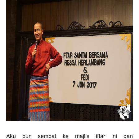
Aku pun sempat ke majlis iftar ini dan