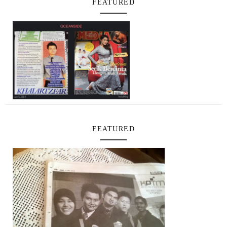
FEATURED
FEATURED