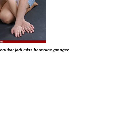
bertukar jadi miss hermoine granger