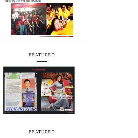
FEATURED
FEATURED