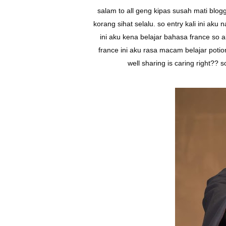
salam to all geng kipas susah mati bl
korang sihat selalu. so entry kali ini aku
ini aku kena belajar bahasa france so
france ini aku rasa macam belajar potio
well sharing is caring right?? 