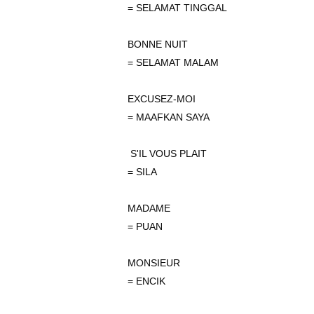
= SELAMAT TINGGAL
BONNE NUIT
= SELAMAT MALAM
EXCUSEZ-MOI
= MAAFKAN SAYA
S'IL VOUS PLAIT
= SILA
MADAME
= PUAN
MONSIEUR
= ENCIK