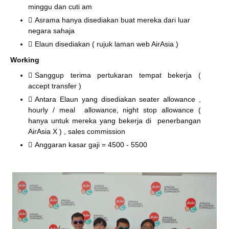
minggu dan cuti am
Asrama hanya disediakan buat mereka dari luar
negara sahaja
Elaun disediakan ( rujuk laman web AirAsia )
Working
Sanggup terima pertukaran tempat bekerja (
accept transfer )
Antara Elaun yang disediakan seater allowance ,
hourly / meal allowance, night stop allowance (
hanya untuk mereka yang bekerja di penerbangan
AirAsia X ) , sales commission
Anggaran kasar gaji = 4500 - 5500