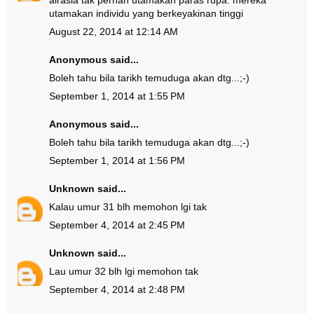
airasia tak pernah utamakan paras rupa. mereka
utamakan individu yang berkeyakinan tinggi
August 22, 2014 at 12:14 AM
Anonymous said...
Boleh tahu bila tarikh temuduga akan dtg...;-)
September 1, 2014 at 1:55 PM
Anonymous said...
Boleh tahu bila tarikh temuduga akan dtg...;-)
September 1, 2014 at 1:56 PM
Unknown
said...
Kalau umur 31 blh memohon lgi tak
September 4, 2014 at 2:45 PM
Unknown
said...
Lau umur 32 blh lgi memohon tak
September 4, 2014 at 2:48 PM