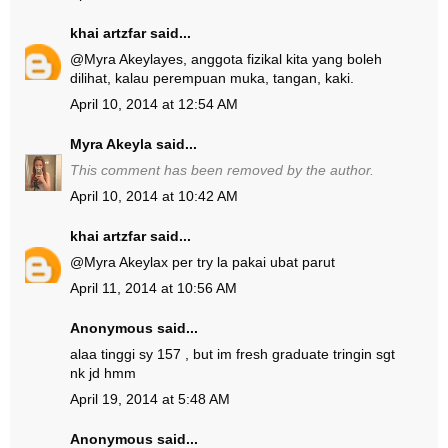
khai artzfar
said...
@
Myra Akeyla
yes, anggota fizikal kita yang boleh
dilihat, kalau perempuan muka, tangan, kaki.
April 10, 2014 at 12:54 AM
Myra Akeyla
said...
This comment has been removed by the author.
April 10, 2014 at 10:42 AM
khai artzfar
said...
@
Myra Akeyla
x per try la pakai ubat parut
April 11, 2014 at 10:56 AM
Anonymous said...
alaa tinggi sy 157 , but im fresh graduate tringin sgt
nk jd hmm
April 19, 2014 at 5:48 AM
Anonymous said...