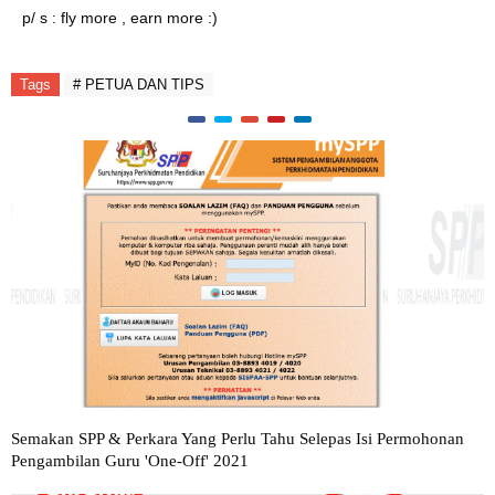
p/ s : fly more , earn more :)
Tags
# PETUA DAN TIPS
Semakan SPP & Perkara Yang Perlu Tahu Selepas Isi Permohonan
Pengambilan Guru 'One-Off' 2021