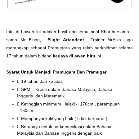
Info di bawah ini adalah hasil dari temu bual Khai bersama -
sama Mr Elson,
Flight Attandent
Trainer AirAsia juga
merangkap sebagai Pramugara yang telah berkhidmat selama
17 tahun dalam bidang
kerjaya di awan biru
ini .
Syarat Untuk Menjadi Pramugara Dan Pramugari
19 tahun dan ke atas
SPM : Kredit dalam Bahasa Malaysia, Bahasa
Inggeris dan Matematik
Ketinggian minimum : lelaki - 170cm , perempuan
- 160cm
Mempunyai kulit yang baik ( tidak berparut )
Berupaya untuk berkomunikasi dalam Bahasa
Malaysia dan Bahasa Inggeris dengan baik