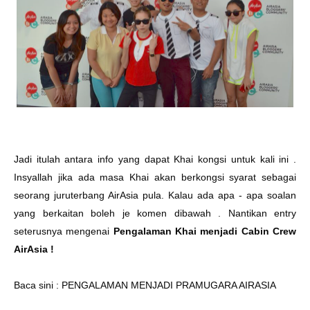
Jadi itulah antara info yang dapat Khai kongsi untuk kali ini .
Insyallah jika ada masa Khai akan berkongsi syarat sebagai
seorang juruterbang AirAsia pula. Kalau ada apa - apa soalan
yang berkaitan boleh je komen dibawah . Nantikan entry
seterusnya mengenai
Pengalaman Khai menjadi Cabin Crew
AirAsia !
Baca sini :
PENGALAMAN MENJADI PRAMUGARA AIRASIA