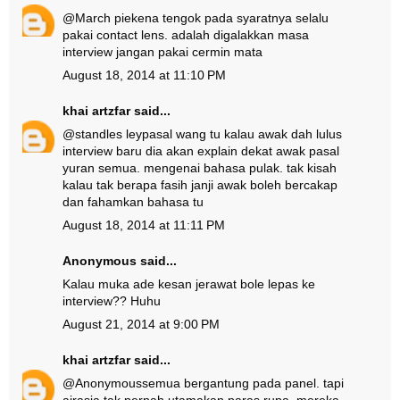
@
March pie
kena tengok pada syaratnya selalu
pakai contact lens. adalah digalakkan masa
interview jangan pakai cermin mata
August 18, 2014 at 11:10 PM
khai artzfar
said...
@
standles ley
pasal wang tu kalau awak dah lulus
interview baru dia akan explain dekat awak pasal
yuran semua. mengenai bahasa pulak. tak kisah
kalau tak berapa fasih janji awak boleh bercakap
dan fahamkan bahasa tu
August 18, 2014 at 11:11 PM
Anonymous said...
Kalau muka ade kesan jerawat bole lepas ke
interview?? Huhu
August 21, 2014 at 9:00 PM
khai artzfar
said...
@
Anonymous
semua bergantung pada panel. tapi