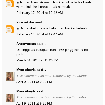
@
Ahmad Fauzi Aryaan (A.F.A)
eh ok je la tak kisah
warna kulit janji parut tu tak nampak
February 17, 2014 at 12:42 AM
khai artzfar
said...
@
Bahrain
belum cuba belum tau bro kehkehkeh
February 17, 2014 at 12:42 AM
Anonymous said...
Up tinggi tak cukuplah huhu 165 jer yg lain tu no
prob
March 31, 2014 at 11:25 PM
Myra Akeyla
said...
This comment has been removed by the author.
April 9, 2014 at 9:25 PM
Myra Akeyla
said...
This comment has been removed by the author.
April 9, 2014 at 9:26 PM