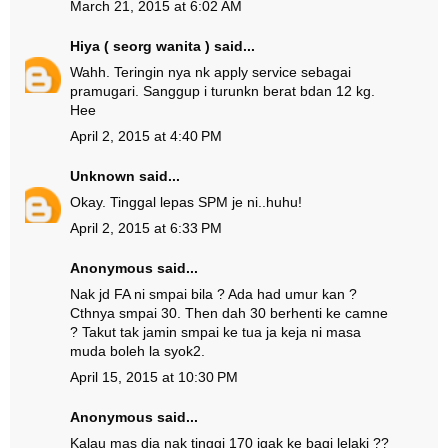
March 21, 2015 at 6:02 AM
Hiya ( seorg wanita )
said...
Wahh. Teringin nya nk apply service sebagai
pramugari. Sanggup i turunkn berat bdan 12 kg.
Hee
April 2, 2015 at 4:40 PM
Unknown
said...
Okay. Tinggal lepas SPM je ni..huhu!
April 2, 2015 at 6:33 PM
Anonymous said...
Nak jd FA ni smpai bila ? Ada had umur kan ?
Cthnya smpai 30. Then dah 30 berhenti ke camne
? Takut tak jamin smpai ke tua ja keja ni masa
muda boleh la syok2.
April 15, 2015 at 10:30 PM
Anonymous said...
Kalau mas dia nak tinggi 170 jgak ke bagi lelaki ??