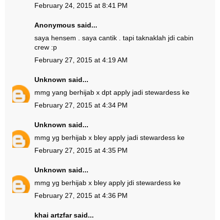
February 24, 2015 at 8:41 PM
Anonymous said...
saya hensem . saya cantik . tapi taknaklah jdi cabin
crew :p
February 27, 2015 at 4:19 AM
Unknown
said...
mmg yang berhijab x dpt apply jadi stewardess ke
February 27, 2015 at 4:34 PM
Unknown
said...
mmg yg berhijab x bley apply jadi stewardess ke
February 27, 2015 at 4:35 PM
Unknown
said...
mmg yg berhijab x bley apply jdi stewardess ke
February 27, 2015 at 4:36 PM
khai artzfar
said...