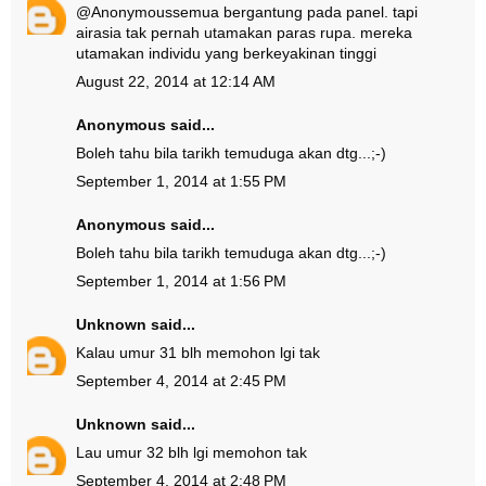
@
Anonymous
semua bergantung pada panel. tapi
airasia tak pernah utamakan paras rupa. mereka
utamakan individu yang berkeyakinan tinggi
August 22, 2014 at 12:14 AM
Anonymous said...
Boleh tahu bila tarikh temuduga akan dtg...;-)
September 1, 2014 at 1:55 PM
Anonymous said...
Boleh tahu bila tarikh temuduga akan dtg...;-)
September 1, 2014 at 1:56 PM
Unknown
said...
Kalau umur 31 blh memohon lgi tak
September 4, 2014 at 2:45 PM
Unknown
said...
Lau umur 32 blh lgi memohon tak
September 4, 2014 at 2:48 PM