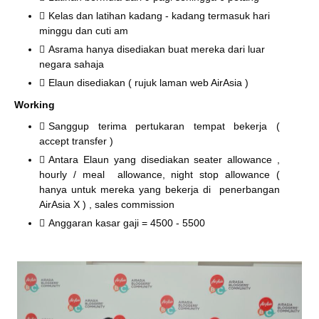
Kelas dan latihan kadang - kadang termasuk hari
minggu dan cuti am
Asrama hanya disediakan buat mereka dari luar
negara sahaja
Elaun disediakan ( rujuk laman web AirAsia )
Working
Sanggup terima pertukaran tempat bekerja (
accept transfer )
Antara Elaun yang disediakan seater allowance ,
hourly / meal allowance, night stop allowance (
hanya untuk mereka yang bekerja di penerbangan
AirAsia X ) , sales commission
Anggaran kasar gaji = 4500 - 5500