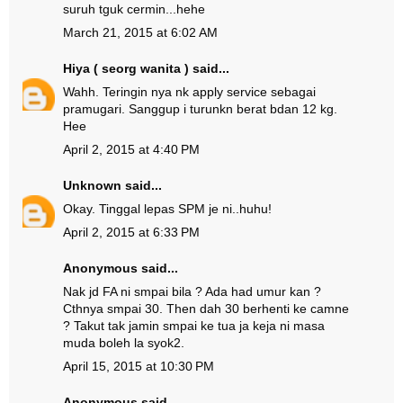
suruh tguk cermin...hehe
March 21, 2015 at 6:02 AM
Hiya ( seorg wanita )
said...
Wahh. Teringin nya nk apply service sebagai
pramugari. Sanggup i turunkn berat bdan 12 kg.
Hee
April 2, 2015 at 4:40 PM
Unknown
said...
Okay. Tinggal lepas SPM je ni..huhu!
April 2, 2015 at 6:33 PM
Anonymous said...
Nak jd FA ni smpai bila ? Ada had umur kan ?
Cthnya smpai 30. Then dah 30 berhenti ke camne
? Takut tak jamin smpai ke tua ja keja ni masa
muda boleh la syok2.
April 15, 2015 at 10:30 PM
Anonymous said...