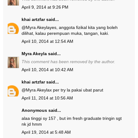
April 9, 2014 at 9:26 PM
khai artzfar
said...
@
Myra Akeyla
yes, anggota fizikal kita yang boleh
dilihat, kalau perempuan muka, tangan, kaki.
April 10, 2014 at 12:54 AM
Myra Akeyla
said...
This comment has been removed by the author.
April 10, 2014 at 10:42 AM
khai artzfar
said...
@
Myra Akeyla
x per try la pakai ubat parut
April 11, 2014 at 10:56 AM
Anonymous said...
alaa tinggi sy 157 , but im fresh graduate tringin sgt
nk jd hmm
April 19, 2014 at 5:48 AM