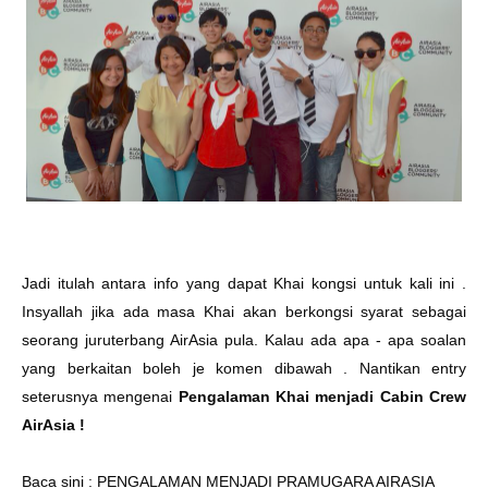
Jadi itulah antara info yang dapat Khai kongsi untuk kali ini .
Insyallah jika ada masa Khai akan berkongsi syarat sebagai
seorang juruterbang AirAsia pula. Kalau ada apa - apa soalan
yang berkaitan boleh je komen dibawah . Nantikan entry
seterusnya mengenai
Pengalaman Khai menjadi Cabin Crew
AirAsia !
Baca sini :
PENGALAMAN MENJADI PRAMUGARA AIRASIA