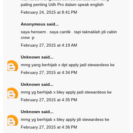
paling penting Udh Pro dalam speak english
February 24, 2015 at 8:41 PM
Anonymous said...
saya hensem . saya cantik . tapi taknaklah jdi cabin
crew :p
February 27, 2015 at 4:19 AM
Unknown
said...
mmg yang berhijab x dpt apply jadi stewardess ke
February 27, 2015 at 4:34 PM
Unknown
said...
mmg yg berhijab x bley apply jadi stewardess ke
February 27, 2015 at 4:35 PM
Unknown
said...
mmg yg berhijab x bley apply jdi stewardess ke
February 27, 2015 at 4:36 PM