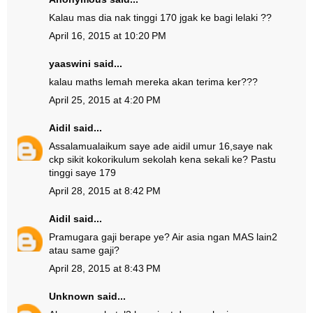
Kalau mas dia nak tinggi 170 jgak ke bagi lelaki ??
April 16, 2015 at 10:20 PM
yaaswini said...
kalau maths lemah mereka akan terima ker???
April 25, 2015 at 4:20 PM
Aidil
said...
Assalamualaikum saye ade aidil umur 16,saye nak
ckp sikit kokorikulum sekolah kena sekali ke? Pastu
tinggi saye 179
April 28, 2015 at 8:42 PM
Aidil
said...
Pramugara gaji berape ye? Air asia ngan MAS lain2
atau same gaji?
April 28, 2015 at 8:43 PM
Unknown
said...