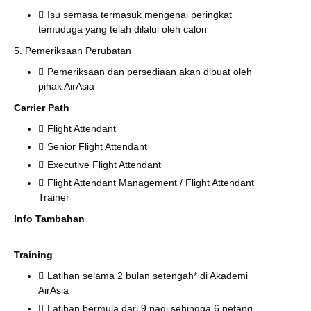
Isu semasa termasuk mengenai peringkat
temuduga yang telah dilalui oleh calon
5. Pemeriksaan Perubatan
Pemeriksaan dan persediaan akan dibuat oleh
pihak AirAsia
Carrier Path
Flight Attendant
Senior Flight Attendant
Executive Flight Attendant
Flight Attendant Management / Flight Attendant
Trainer
Info Tambahan
Training
Latihan selama 2 bulan setengah* di Akademi
AirAsia
Latihan bermula dari 9 pagi sehingga 6 petang