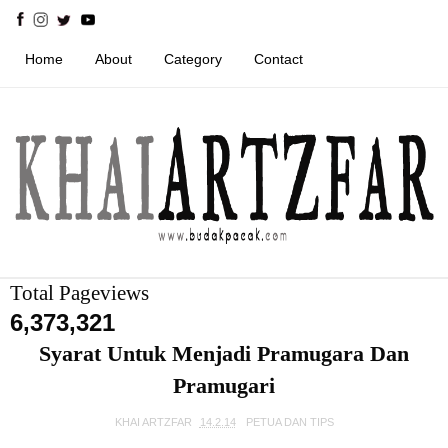
Home
About
Category
Contact
Total Pageviews
6,373,321
Syarat Untuk Menjadi Pramugara Dan
Pramugari
KHAI ARTZFAR
14.2.14
PETUA DAN TIPS