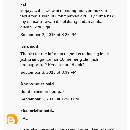
hai....
kerjaya cabin crew ni memang menyeronokkan,
tapi amat susah utk mnmpatkan diri....sy cuma nak
tnya pasal jerawab di belakang badan adakah
diambil kira juga....
September 2, 2015 at 8:25 PM
lyna said...
Thanks for the information,serius teringin gile nk
jadi pramugari..umur 18 memang xleh jadi
pramugari ke? Kene umur 19 gak?
September 3, 2015 at 8:39 PM
Anonymous said...
Berat minimum berapa?
September 5, 2015 at 12:49 PM
khai artzfar
said...
FAQ
Q- adakah jerawat di belakang badan diambil kira?