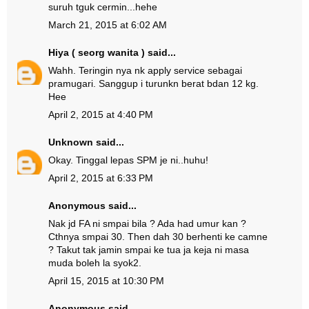
suruh tguk cermin...hehe
March 21, 2015 at 6:02 AM
Hiya ( seorg wanita )
said...
Wahh. Teringin nya nk apply service sebagai
pramugari. Sanggup i turunkn berat bdan 12 kg.
Hee
April 2, 2015 at 4:40 PM
Unknown
said...
Okay. Tinggal lepas SPM je ni..huhu!
April 2, 2015 at 6:33 PM
Anonymous said...
Nak jd FA ni smpai bila ? Ada had umur kan ?
Cthnya smpai 30. Then dah 30 berhenti ke camne
? Takut tak jamin smpai ke tua ja keja ni masa
muda boleh la syok2.
April 15, 2015 at 10:30 PM
Anonymous said...