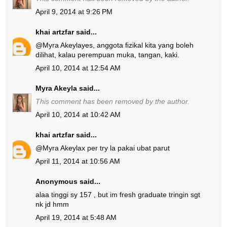
April 9, 2014 at 9:26 PM
khai artzfar
said...
@
Myra Akeyla
yes, anggota fizikal kita yang boleh
dilihat, kalau perempuan muka, tangan, kaki.
April 10, 2014 at 12:54 AM
Myra Akeyla
said...
This comment has been removed by the author.
April 10, 2014 at 10:42 AM
khai artzfar
said...
@
Myra Akeyla
x per try la pakai ubat parut
April 11, 2014 at 10:56 AM
Anonymous said...
alaa tinggi sy 157 , but im fresh graduate tringin sgt
nk jd hmm
April 19, 2014 at 5:48 AM