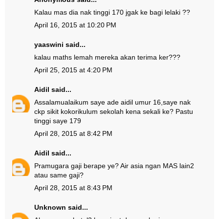
Kalau mas dia nak tinggi 170 jgak ke bagi lelaki ??
April 16, 2015 at 10:20 PM
yaaswini said...
kalau maths lemah mereka akan terima ker???
April 25, 2015 at 4:20 PM
Aidil
said...
Assalamualaikum saye ade aidil umur 16,saye nak
ckp sikit kokorikulum sekolah kena sekali ke? Pastu
tinggi saye 179
April 28, 2015 at 8:42 PM
Aidil
said...
Pramugara gaji berape ye? Air asia ngan MAS lain2
atau same gaji?
April 28, 2015 at 8:43 PM
Unknown
said...