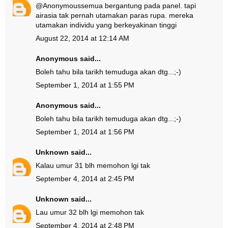
@
Anonymous
semua bergantung pada panel. tapi
airasia tak pernah utamakan paras rupa. mereka
utamakan individu yang berkeyakinan tinggi
August 22, 2014 at 12:14 AM
Anonymous said...
Boleh tahu bila tarikh temuduga akan dtg...;-)
September 1, 2014 at 1:55 PM
Anonymous said...
Boleh tahu bila tarikh temuduga akan dtg...;-)
September 1, 2014 at 1:56 PM
Unknown
said...
Kalau umur 31 blh memohon lgi tak
September 4, 2014 at 2:45 PM
Unknown
said...
Lau umur 32 blh lgi memohon tak
September 4, 2014 at 2:48 PM