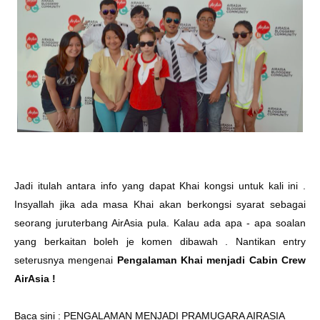
Jadi itulah antara info yang dapat Khai kongsi untuk kali ini .
Insyallah jika ada masa Khai akan berkongsi syarat sebagai
seorang juruterbang AirAsia pula. Kalau ada apa - apa soalan
yang berkaitan boleh je komen dibawah . Nantikan entry
seterusnya mengenai
Pengalaman Khai menjadi Cabin Crew
AirAsia !
Baca sini :
PENGALAMAN MENJADI PRAMUGARA AIRASIA