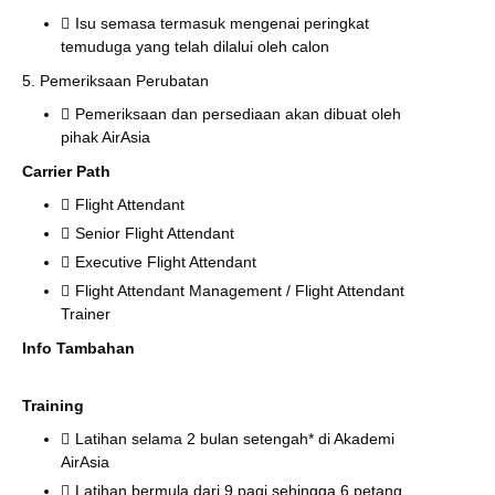
Isu semasa termasuk mengenai peringkat
temuduga yang telah dilalui oleh calon
5. Pemeriksaan Perubatan
Pemeriksaan dan persediaan akan dibuat oleh
pihak AirAsia
Carrier Path
Flight Attendant
Senior Flight Attendant
Executive Flight Attendant
Flight Attendant Management / Flight Attendant
Trainer
Info Tambahan
Training
Latihan selama 2 bulan setengah* di Akademi
AirAsia
Latihan bermula dari 9 pagi sehingga 6 petang