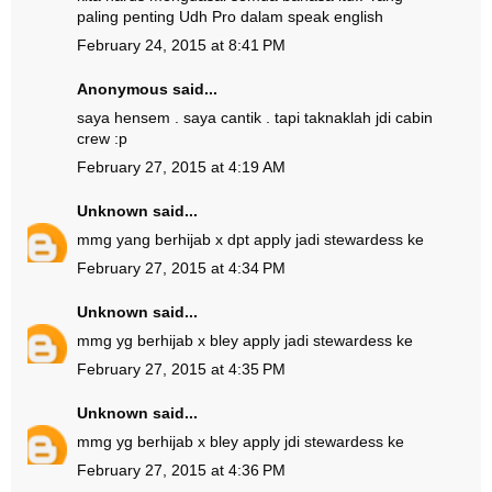
paling penting Udh Pro dalam speak english
February 24, 2015 at 8:41 PM
Anonymous said...
saya hensem . saya cantik . tapi taknaklah jdi cabin
crew :p
February 27, 2015 at 4:19 AM
Unknown
said...
mmg yang berhijab x dpt apply jadi stewardess ke
February 27, 2015 at 4:34 PM
Unknown
said...
mmg yg berhijab x bley apply jadi stewardess ke
February 27, 2015 at 4:35 PM
Unknown
said...
mmg yg berhijab x bley apply jdi stewardess ke
February 27, 2015 at 4:36 PM