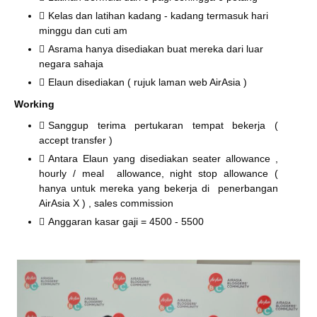
Kelas dan latihan kadang - kadang termasuk hari
minggu dan cuti am
Asrama hanya disediakan buat mereka dari luar
negara sahaja
Elaun disediakan ( rujuk laman web AirAsia )
Working
Sanggup terima pertukaran tempat bekerja (
accept transfer )
Antara Elaun yang disediakan seater allowance ,
hourly / meal allowance, night stop allowance (
hanya untuk mereka yang bekerja di penerbangan
AirAsia X ) , sales commission
Anggaran kasar gaji = 4500 - 5500