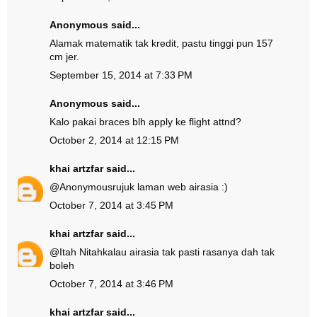
Anonymous said...
Alamak matematik tak kredit, pastu tinggi pun 157
cm jer.
September 15, 2014 at 7:33 PM
Anonymous said...
Kalo pakai braces blh apply ke flight attnd?
October 2, 2014 at 12:15 PM
khai artzfar
said...
@
Anonymous
rujuk laman web airasia :)
October 7, 2014 at 3:45 PM
khai artzfar
said...
@
Itah Nitah
kalau airasia tak pasti rasanya dah tak
boleh
October 7, 2014 at 3:46 PM
khai artzfar
said...