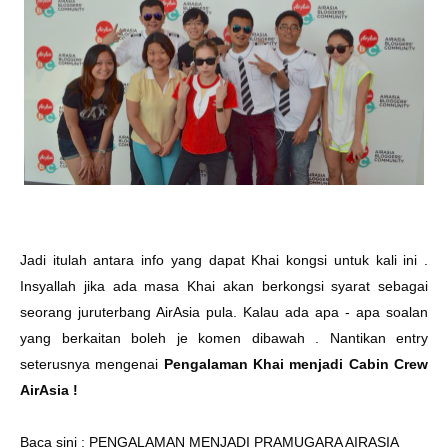
Jadi itulah antara info yang dapat Khai kongsi untuk kali ini .
Insyallah jika ada masa Khai akan berkongsi syarat sebagai
seorang juruterbang AirAsia pula. Kalau ada apa - apa soalan
yang berkaitan boleh je komen dibawah . Nantikan entry
seterusnya mengenai
Pengalaman Khai menjadi Cabin Crew
AirAsia !
Baca sini :
PENGALAMAN MENJADI PRAMUGARA AIRASIA