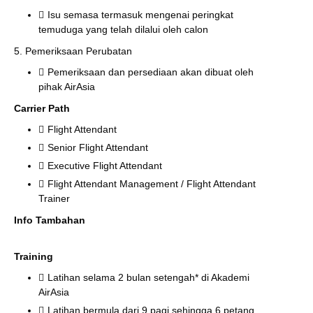
Isu semasa termasuk mengenai peringkat
temuduga yang telah dilalui oleh calon
5. Pemeriksaan Perubatan
Pemeriksaan dan persediaan akan dibuat oleh
pihak AirAsia
Carrier Path
Flight Attendant
Senior Flight Attendant
Executive Flight Attendant
Flight Attendant Management / Flight Attendant
Trainer
Info Tambahan
Training
Latihan selama 2 bulan setengah* di Akademi
AirAsia
Latihan bermula dari 9 pagi sehingga 6 petang