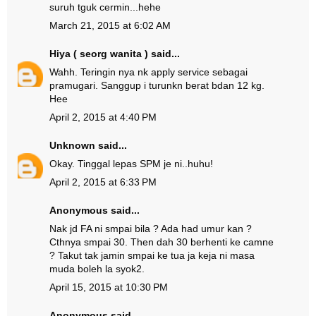
suruh tguk cermin...hehe
March 21, 2015 at 6:02 AM
Hiya ( seorg wanita )
said...
Wahh. Teringin nya nk apply service sebagai
pramugari. Sanggup i turunkn berat bdan 12 kg.
Hee
April 2, 2015 at 4:40 PM
Unknown
said...
Okay. Tinggal lepas SPM je ni..huhu!
April 2, 2015 at 6:33 PM
Anonymous said...
Nak jd FA ni smpai bila ? Ada had umur kan ?
Cthnya smpai 30. Then dah 30 berhenti ke camne
? Takut tak jamin smpai ke tua ja keja ni masa
muda boleh la syok2.
April 15, 2015 at 10:30 PM
Anonymous said...