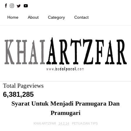
Home
About
Category
Contact
Total Pageviews
6,381,285
Syarat Untuk Menjadi Pramugara Dan
Pramugari
KHAI ARTZFAR
14.2.14
PETUA DAN TIPS