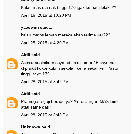
Kalau mas dia nak tinggi 170 jgak ke bagi lelaki ??
April 16, 2015 at 10:20 PM
yaaswini said...
kalau maths lemah mereka akan terima ker???
April 25, 2015 at 4:20 PM
Aidil
said...
Assalamualaikum saye ade aidil umur 16,saye nak
ckp sikit kokorikulum sekolah kena sekali ke? Pastu
tinggi saye 179
April 28, 2015 at 8:42 PM
Aidil
said...
Pramugara gaji berape ye? Air asia ngan MAS lain2
atau same gaji?
April 28, 2015 at 8:43 PM
Unknown
said...