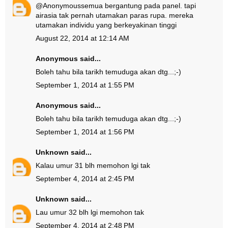
@
Anonymous
semua bergantung pada panel. tapi
airasia tak pernah utamakan paras rupa. mereka
utamakan individu yang berkeyakinan tinggi
August 22, 2014 at 12:14 AM
Anonymous said...
Boleh tahu bila tarikh temuduga akan dtg...;-)
September 1, 2014 at 1:55 PM
Anonymous said...
Boleh tahu bila tarikh temuduga akan dtg...;-)
September 1, 2014 at 1:56 PM
Unknown
said...
Kalau umur 31 blh memohon lgi tak
September 4, 2014 at 2:45 PM
Unknown
said...
Lau umur 32 blh lgi memohon tak
September 4, 2014 at 2:48 PM