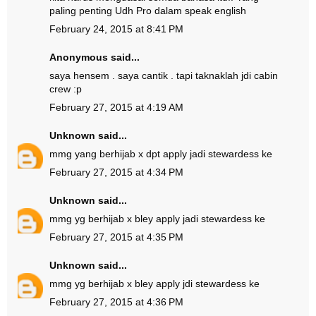
paling penting Udh Pro dalam speak english
February 24, 2015 at 8:41 PM
Anonymous said...
saya hensem . saya cantik . tapi taknaklah jdi cabin
crew :p
February 27, 2015 at 4:19 AM
Unknown
said...
mmg yang berhijab x dpt apply jadi stewardess ke
February 27, 2015 at 4:34 PM
Unknown
said...
mmg yg berhijab x bley apply jadi stewardess ke
February 27, 2015 at 4:35 PM
Unknown
said...
mmg yg berhijab x bley apply jdi stewardess ke
February 27, 2015 at 4:36 PM