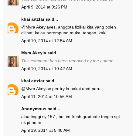
April 9, 2014 at 9:26 PM
khai artzfar
said...
@
Myra Akeyla
yes, anggota fizikal kita yang boleh
dilihat, kalau perempuan muka, tangan, kaki.
April 10, 2014 at 12:54 AM
Myra Akeyla
said...
This comment has been removed by the author.
April 10, 2014 at 10:42 AM
khai artzfar
said...
@
Myra Akeyla
x per try la pakai ubat parut
April 11, 2014 at 10:56 AM
Anonymous said...
alaa tinggi sy 157 , but im fresh graduate tringin sgt
nk jd hmm
April 19, 2014 at 5:48 AM