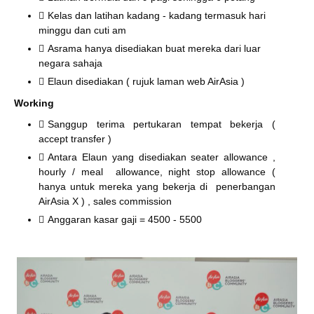
Kelas dan latihan kadang - kadang termasuk hari
minggu dan cuti am
Asrama hanya disediakan buat mereka dari luar
negara sahaja
Elaun disediakan ( rujuk laman web AirAsia )
Working
Sanggup terima pertukaran tempat bekerja (
accept transfer )
Antara Elaun yang disediakan seater allowance ,
hourly / meal allowance, night stop allowance (
hanya untuk mereka yang bekerja di penerbangan
AirAsia X ) , sales commission
Anggaran kasar gaji = 4500 - 5500