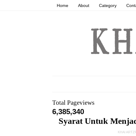
Home
About
Category
Cont
Total Pageviews
6,385,340
Syarat Untuk Menja
KHAI ARTZ