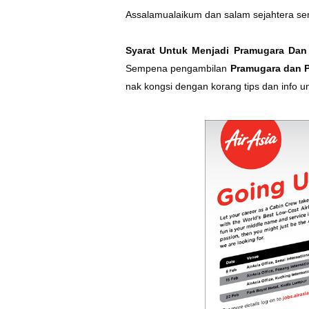
Assalamualaikum dan salam sejahtera s
Syarat Untuk Menjadi Pramugara Da
Sempena pengambilan
Pramugara dan P
nak kongsi dengan korang tips dan info 