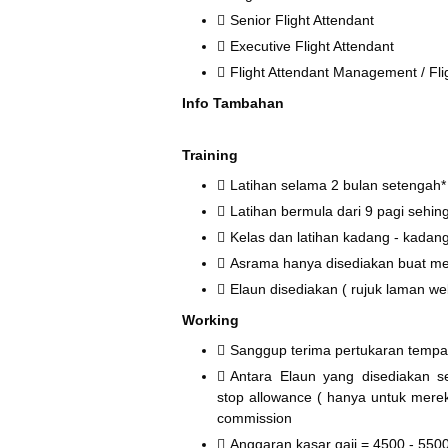
Senior Flight Attendant
Executive Flight Attendant
Flight Attendant Management / Fli
Info Tambahan
Training
Latihan selama 2 bulan setengah*
Latihan bermula dari 9 pagi sehin
Kelas dan latihan kadang - kadan
Asrama hanya disediakan buat me
Elaun disediakan ( rujuk laman we
Working
Sanggup terima pertukaran tempat 
Antara Elaun yang disediakan se
stop allowance ( hanya untuk merek
commission
Anggaran kasar gaji = 4500 - 550