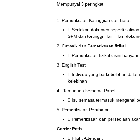
Mempunyai 5 peringkat
1. Pemeriksaan Ketinggian dan Berat
Sertakan dokumen seperti salinan S
SPM dan tertinggi , lain - lain doku
2. Catwalk dan Pemeriksaan fizikal
Pemeriksaan fizikal disini hanya 
3. English Test
Individu yang berkebolehan dala
kelebihan
4. Temuduga bersama Panel
Isu semasa termasuk mengenai per
5. Pemeriksaan Perubatan
Pemeriksaan dan persediaan akan 
Carrier Path
Flight Attendant