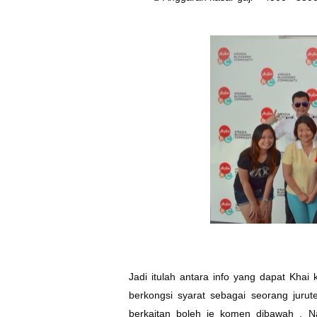
Jadi itulah antara info yang dapat Khai 
berkongsi syarat sebagai seorang jurut
berkaitan boleh je komen dibawah . N