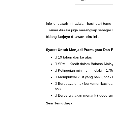
Info di bawah ini adalah hasil dari te
Trainer AirAsia juga merangkap sebagai
bidang
kerjaya di awan biru
ini .
Syarat Untuk Menjadi Pramugara Dan 
19 tahun dan ke atas
SPM : Kredit dalam Bahasa Malay
Ketinggian minimum : lelaki - 1
Mempunyai kulit yang baik ( tidak 
Berupaya untuk berkomunikasi da
baik
Berperwatakan menarik ( good smi
Sesi Temuduga