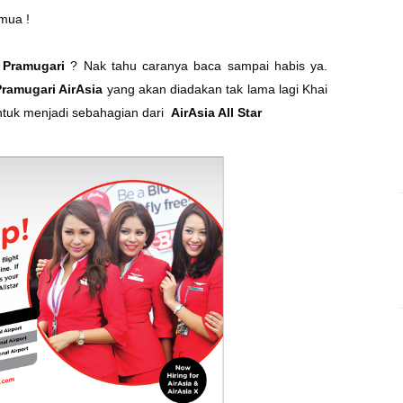
emua !
n Pramugari
? Nak tahu caranya baca sampai habis ya.
ramugari AirAsia
yang akan diadakan tak lama lagi Khai
untuk menjadi sebahagian dari
AirAsia All Star