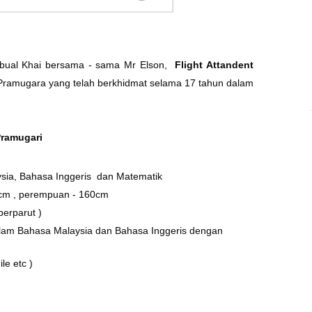
mu bual Khai bersama - sama Mr Elson,
Flight Attandent
 Pramugara yang telah berkhidmat selama 17 tahun dalam
Pramugari
sia, Bahasa Inggeris dan Matematik
70cm , perempuan - 160cm
berparut )
lam Bahasa Malaysia dan Bahasa Inggeris dengan
le etc )