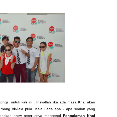
kongsi untuk kali ini . Insyallah jika ada masa Khai akan
erbang AirAsia pula. Kalau ada apa - apa soalan yang
antikan entry seterusnya mengenai
Pengalaman Khai