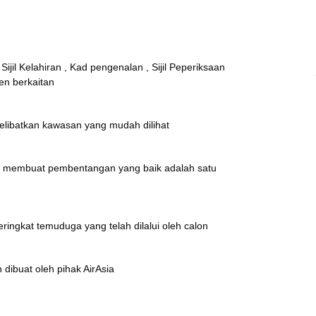
ijil Kelahiran , Kad pengenalan , Sijil Peperiksaan
men berkaitan
melibatkan kawasan yang mudah dilihat
m membuat pembentangan yang baik adalah satu
ingkat temuduga yang telah dilalui oleh calon
dibuat oleh pihak AirAsia