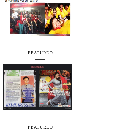
FEATURED
FEATURED