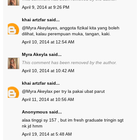
April 9, 2014 at 9:26 PM
khai artzfar
said...
@
Myra Akeyla
yes, anggota fizikal kita yang boleh
dilihat, kalau perempuan muka, tangan, kaki.
April 10, 2014 at 12:54 AM
Myra Akeyla
said...
This comment has been removed by the author.
April 10, 2014 at 10:42 AM
khai artzfar
said...
@
Myra Akeyla
x per try la pakai ubat parut
April 11, 2014 at 10:56 AM
Anonymous said...
alaa tinggi sy 157 , but im fresh graduate tringin sgt
nk jd hmm
April 19, 2014 at 5:48 AM