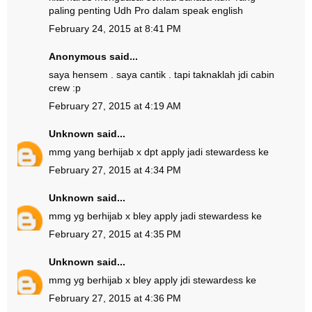
paling penting Udh Pro dalam speak english
February 24, 2015 at 8:41 PM
Anonymous said...
saya hensem . saya cantik . tapi taknaklah jdi cabin
crew :p
February 27, 2015 at 4:19 AM
Unknown
said...
mmg yang berhijab x dpt apply jadi stewardess ke
February 27, 2015 at 4:34 PM
Unknown
said...
mmg yg berhijab x bley apply jadi stewardess ke
February 27, 2015 at 4:35 PM
Unknown
said...
mmg yg berhijab x bley apply jdi stewardess ke
February 27, 2015 at 4:36 PM