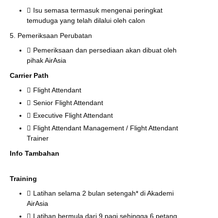
Isu semasa termasuk mengenai peringkat
temuduga yang telah dilalui oleh calon
5. Pemeriksaan Perubatan
Pemeriksaan dan persediaan akan dibuat oleh
pihak AirAsia
Carrier Path
Flight Attendant
Senior Flight Attendant
Executive Flight Attendant
Flight Attendant Management / Flight Attendant
Trainer
Info Tambahan
Training
Latihan selama 2 bulan setengah* di Akademi
AirAsia
Latihan bermula dari 9 pagi sehingga 6 petang