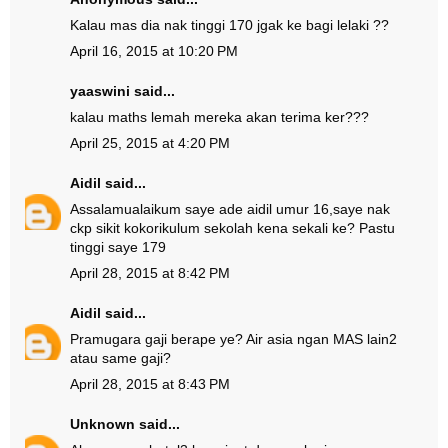
Kalau mas dia nak tinggi 170 jgak ke bagi lelaki ??
April 16, 2015 at 10:20 PM
yaaswini said...
kalau maths lemah mereka akan terima ker???
April 25, 2015 at 4:20 PM
Aidil
said...
Assalamualaikum saye ade aidil umur 16,saye nak
ckp sikit kokorikulum sekolah kena sekali ke? Pastu
tinggi saye 179
April 28, 2015 at 8:42 PM
Aidil
said...
Pramugara gaji berape ye? Air asia ngan MAS lain2
atau same gaji?
April 28, 2015 at 8:43 PM
Unknown
said...