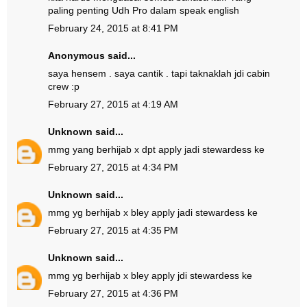
paling penting Udh Pro dalam speak english
February 24, 2015 at 8:41 PM
Anonymous said...
saya hensem . saya cantik . tapi taknaklah jdi cabin
crew :p
February 27, 2015 at 4:19 AM
Unknown
said...
mmg yang berhijab x dpt apply jadi stewardess ke
February 27, 2015 at 4:34 PM
Unknown
said...
mmg yg berhijab x bley apply jadi stewardess ke
February 27, 2015 at 4:35 PM
Unknown
said...
mmg yg berhijab x bley apply jdi stewardess ke
February 27, 2015 at 4:36 PM