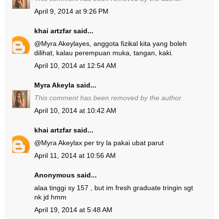
April 9, 2014 at 9:26 PM
khai artzfar
said...
@
Myra Akeyla
yes, anggota fizikal kita yang boleh
dilihat, kalau perempuan muka, tangan, kaki.
April 10, 2014 at 12:54 AM
Myra Akeyla
said...
This comment has been removed by the author.
April 10, 2014 at 10:42 AM
khai artzfar
said...
@
Myra Akeyla
x per try la pakai ubat parut
April 11, 2014 at 10:56 AM
Anonymous said...
alaa tinggi sy 157 , but im fresh graduate tringin sgt
nk jd hmm
April 19, 2014 at 5:48 AM