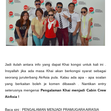
Jadi itulah antara info yang dapat Khai kongsi untuk kali ini .
Insyallah jika ada masa Khai akan berkongsi syarat sebagai
seorang juruterbang AirAsia pula. Kalau ada apa - apa soalan
yang berkaitan boleh je komen dibawah . Nantikan entry
seterusnya mengenai
Pengalaman Khai menjadi Cabin Crew
AirAsia !
Baca sini :
PENGALAMAN MENJADI PRAMUGARA AIRASIA