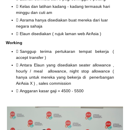
Kelas dan latihan kadang - kadang termasuk hari
minggu dan cuti am
Asrama hanya disediakan buat mereka dari luar
negara sahaja
Elaun disediakan ( rujuk laman web AirAsia )
Working
Sanggup terima pertukaran tempat bekerja (
accept transfer )
Antara Elaun yang disediakan seater allowance ,
hourly / meal allowance, night stop allowance (
hanya untuk mereka yang bekerja di penerbangan
AirAsia X ) , sales commission
Anggaran kasar gaji = 4500 - 5500