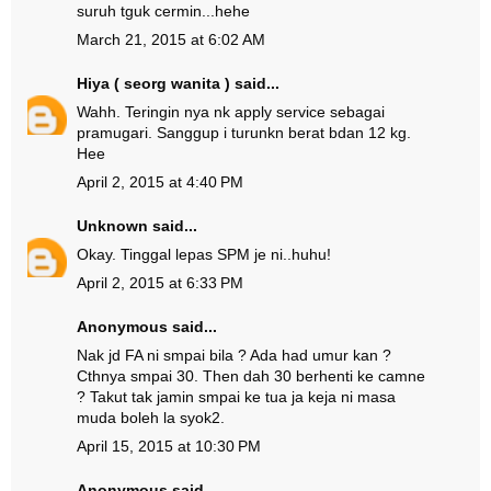
suruh tguk cermin...hehe
March 21, 2015 at 6:02 AM
Hiya ( seorg wanita )
said...
Wahh. Teringin nya nk apply service sebagai
pramugari. Sanggup i turunkn berat bdan 12 kg.
Hee
April 2, 2015 at 4:40 PM
Unknown
said...
Okay. Tinggal lepas SPM je ni..huhu!
April 2, 2015 at 6:33 PM
Anonymous said...
Nak jd FA ni smpai bila ? Ada had umur kan ?
Cthnya smpai 30. Then dah 30 berhenti ke camne
? Takut tak jamin smpai ke tua ja keja ni masa
muda boleh la syok2.
April 15, 2015 at 10:30 PM
Anonymous said...