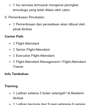
Isu semasa termasuk mengenai peringkat
temuduga yang telah dilalui oleh calon
5. Pemeriksaan Perubatan
Pemeriksaan dan persediaan akan dibuat oleh
pihak AirAsia
Carrier Path
Flight Attendant
Senior Flight Attendant
Executive Flight Attendant
Flight Attendant Management / Flight Attendant
Trainer
Info Tambahan
Training
Latihan selama 2 bulan setengah* di Akademi
AirAsia
Latihan bermula dari 9 pagi sehingga 6 petang