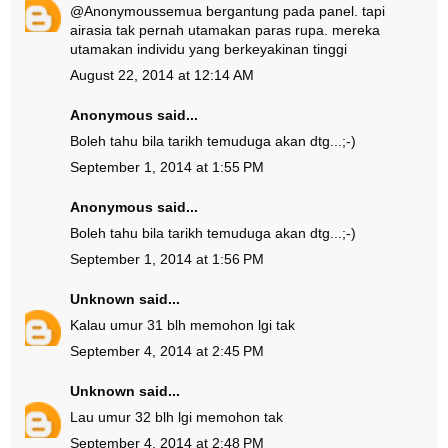
@
Anonymous
semua bergantung pada panel. tapi
airasia tak pernah utamakan paras rupa. mereka
utamakan individu yang berkeyakinan tinggi
August 22, 2014 at 12:14 AM
Anonymous said...
Boleh tahu bila tarikh temuduga akan dtg...;-)
September 1, 2014 at 1:55 PM
Anonymous said...
Boleh tahu bila tarikh temuduga akan dtg...;-)
September 1, 2014 at 1:56 PM
Unknown
said...
Kalau umur 31 blh memohon lgi tak
September 4, 2014 at 2:45 PM
Unknown
said...
Lau umur 32 blh lgi memohon tak
September 4, 2014 at 2:48 PM