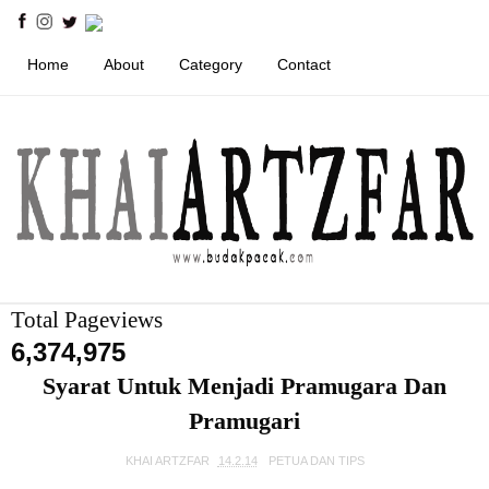
Home
About
Category
Contact
Total Pageviews
6,374,975
Syarat Untuk Menjadi Pramugara Dan
Pramugari
KHAI ARTZFAR
14.2.14
PETUA DAN TIPS