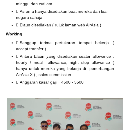
minggu dan cuti am
Asrama hanya disediakan buat mereka dari luar
negara sahaja
Elaun disediakan ( rujuk laman web AirAsia )
Working
Sanggup terima pertukaran tempat bekerja (
accept transfer )
Antara Elaun yang disediakan seater allowance ,
hourly / meal allowance, night stop allowance (
hanya untuk mereka yang bekerja di penerbangan
AirAsia X ) , sales commission
Anggaran kasar gaji = 4500 - 5500