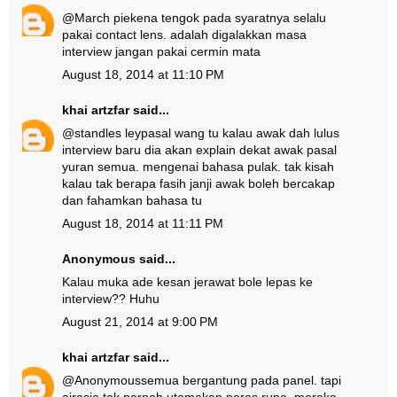
@
March pie
kena tengok pada syaratnya selalu
pakai contact lens. adalah digalakkan masa
interview jangan pakai cermin mata
August 18, 2014 at 11:10 PM
khai artzfar
said...
@
standles ley
pasal wang tu kalau awak dah lulus
interview baru dia akan explain dekat awak pasal
yuran semua. mengenai bahasa pulak. tak kisah
kalau tak berapa fasih janji awak boleh bercakap
dan fahamkan bahasa tu
August 18, 2014 at 11:11 PM
Anonymous said...
Kalau muka ade kesan jerawat bole lepas ke
interview?? Huhu
August 21, 2014 at 9:00 PM
khai artzfar
said...
@
Anonymous
semua bergantung pada panel. tapi