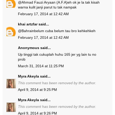
@
Ahmad Fauzi Aryaan (A.F.A)
eh ok je la tak kisah
warna kulit janji parut tu tak nampak
February 17, 2014 at 12:42 AM
khai artzfar
said...
@
Bahrain
belum cuba belum tau bro kehkehkeh
February 17, 2014 at 12:42 AM
Anonymous said...
Up tinggi tak cukuplah huhu 165 jer yg lain tu no
prob
March 31, 2014 at 11:25 PM
Myra Akeyla
said...
This comment has been removed by the author.
April 9, 2014 at 9:25 PM
Myra Akeyla
said...
This comment has been removed by the author.
April 9, 2014 at 9:26 PM