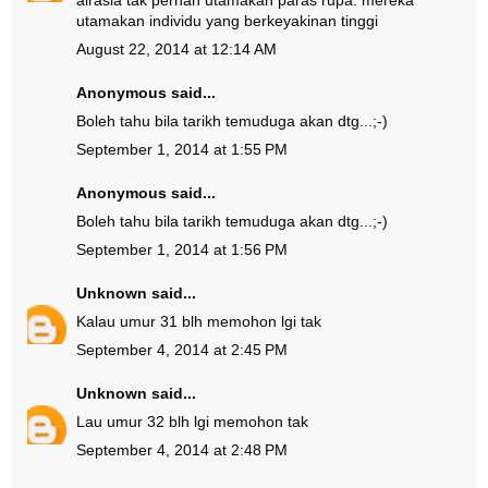
airasia tak pernah utamakan paras rupa. mereka
utamakan individu yang berkeyakinan tinggi
August 22, 2014 at 12:14 AM
Anonymous said...
Boleh tahu bila tarikh temuduga akan dtg...;-)
September 1, 2014 at 1:55 PM
Anonymous said...
Boleh tahu bila tarikh temuduga akan dtg...;-)
September 1, 2014 at 1:56 PM
Unknown
said...
Kalau umur 31 blh memohon lgi tak
September 4, 2014 at 2:45 PM
Unknown
said...
Lau umur 32 blh lgi memohon tak
September 4, 2014 at 2:48 PM