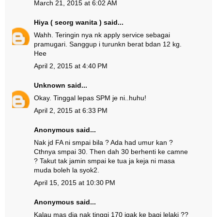
March 21, 2015 at 6:02 AM
Hiya ( seorg wanita )
said...
Wahh. Teringin nya nk apply service sebagai
pramugari. Sanggup i turunkn berat bdan 12 kg.
Hee
April 2, 2015 at 4:40 PM
Unknown
said...
Okay. Tinggal lepas SPM je ni..huhu!
April 2, 2015 at 6:33 PM
Anonymous said...
Nak jd FA ni smpai bila ? Ada had umur kan ?
Cthnya smpai 30. Then dah 30 berhenti ke camne
? Takut tak jamin smpai ke tua ja keja ni masa
muda boleh la syok2.
April 15, 2015 at 10:30 PM
Anonymous said...
Kalau mas dia nak tinggi 170 jgak ke bagi lelaki ??