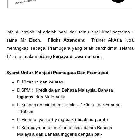
Info di bawah ini adalah hasil dari temu bual Khai bersama -
sama Mr Elson,
Flight Attandent
Trainer AirAsia juga
merangkap sebagai Pramugara yang telah berkhidmat selama
17 tahun dalam bidang
kerjaya di awan biru
ini .
Syarat Untuk Menjadi Pramugara Dan Pramugari
19 tahun dan ke atas
SPM : Kredit dalam Bahasa Malaysia, Bahasa
Inggeris dan Matematik
Ketinggian minimum : lelaki - 170cm , perempuan
- 160cm
Mempunyai kulit yang baik ( tidak berparut )
Berupaya untuk berkomunikasi dalam Bahasa
Malaysia dan Bahasa Inggeris dengan baik