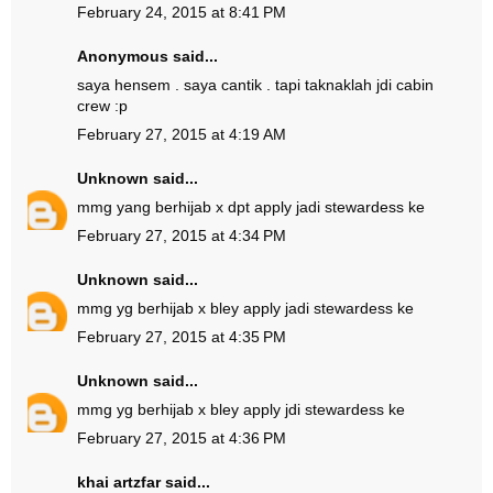
February 24, 2015 at 8:41 PM
Anonymous said...
saya hensem . saya cantik . tapi taknaklah jdi cabin
crew :p
February 27, 2015 at 4:19 AM
Unknown
said...
mmg yang berhijab x dpt apply jadi stewardess ke
February 27, 2015 at 4:34 PM
Unknown
said...
mmg yg berhijab x bley apply jadi stewardess ke
February 27, 2015 at 4:35 PM
Unknown
said...
mmg yg berhijab x bley apply jdi stewardess ke
February 27, 2015 at 4:36 PM
khai artzfar
said...