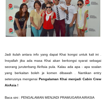
Jadi itulah antara info yang dapat Khai kongsi untuk kali ini .
Insyallah jika ada masa Khai akan berkongsi syarat sebagai
seorang juruterbang AirAsia pula. Kalau ada apa - apa soalan
yang berkaitan boleh je komen dibawah . Nantikan entry
seterusnya mengenai
Pengalaman Khai menjadi Cabin Crew
AirAsia !
Baca sini :
PENGALAMAN MENJADI PRAMUGARA AIRASIA