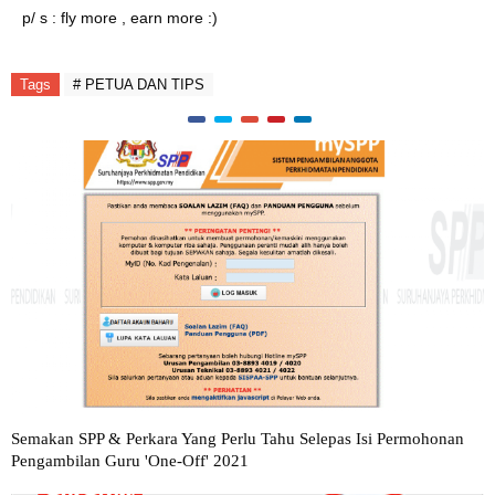
p/ s : fly more , earn more :)
Tags
# PETUA DAN TIPS
Semakan SPP & Perkara Yang Perlu Tahu Selepas Isi Permohonan
Pengambilan Guru 'One-Off' 2021