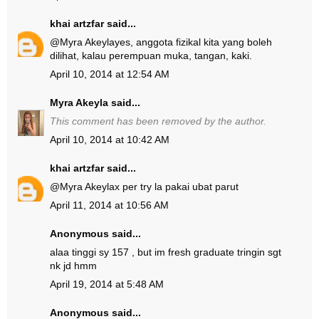
khai artzfar
said...
@
Myra Akeyla
yes, anggota fizikal kita yang boleh
dilihat, kalau perempuan muka, tangan, kaki.
April 10, 2014 at 12:54 AM
Myra Akeyla
said...
This comment has been removed by the author.
April 10, 2014 at 10:42 AM
khai artzfar
said...
@
Myra Akeyla
x per try la pakai ubat parut
April 11, 2014 at 10:56 AM
Anonymous said...
alaa tinggi sy 157 , but im fresh graduate tringin sgt
nk jd hmm
April 19, 2014 at 5:48 AM
Anonymous said...