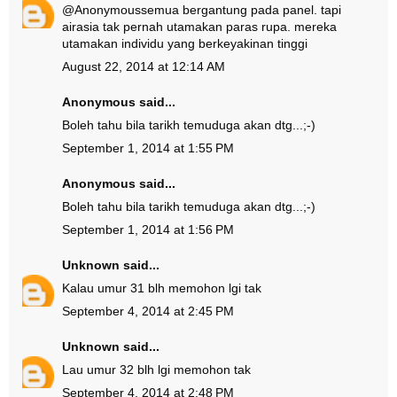
@
Anonymous
semua bergantung pada panel. tapi
airasia tak pernah utamakan paras rupa. mereka
utamakan individu yang berkeyakinan tinggi
August 22, 2014 at 12:14 AM
Anonymous said...
Boleh tahu bila tarikh temuduga akan dtg...;-)
September 1, 2014 at 1:55 PM
Anonymous said...
Boleh tahu bila tarikh temuduga akan dtg...;-)
September 1, 2014 at 1:56 PM
Unknown
said...
Kalau umur 31 blh memohon lgi tak
September 4, 2014 at 2:45 PM
Unknown
said...
Lau umur 32 blh lgi memohon tak
September 4, 2014 at 2:48 PM