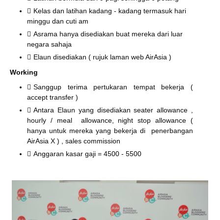
Kelas dan latihan kadang - kadang termasuk hari
minggu dan cuti am
Asrama hanya disediakan buat mereka dari luar
negara sahaja
Elaun disediakan ( rujuk laman web AirAsia )
Working
Sanggup terima pertukaran tempat bekerja (
accept transfer )
Antara Elaun yang disediakan seater allowance ,
hourly / meal allowance, night stop allowance (
hanya untuk mereka yang bekerja di penerbangan
AirAsia X ) , sales commission
Anggaran kasar gaji = 4500 - 5500