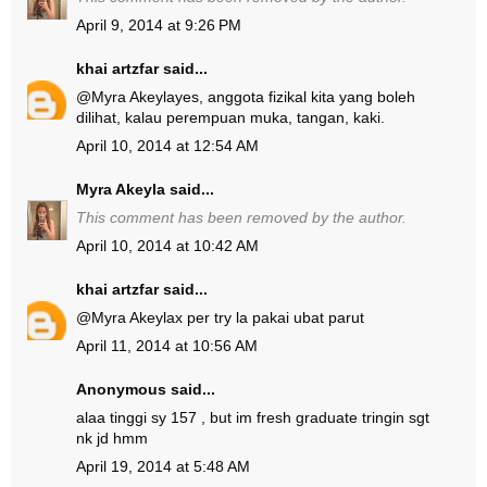
April 9, 2014 at 9:26 PM
khai artzfar
said...
@
Myra Akeyla
yes, anggota fizikal kita yang boleh
dilihat, kalau perempuan muka, tangan, kaki.
April 10, 2014 at 12:54 AM
Myra Akeyla
said...
This comment has been removed by the author.
April 10, 2014 at 10:42 AM
khai artzfar
said...
@
Myra Akeyla
x per try la pakai ubat parut
April 11, 2014 at 10:56 AM
Anonymous said...
alaa tinggi sy 157 , but im fresh graduate tringin sgt
nk jd hmm
April 19, 2014 at 5:48 AM