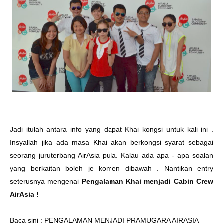
Jadi itulah antara info yang dapat Khai kongsi untuk kali ini .
Insyallah jika ada masa Khai akan berkongsi syarat sebagai
seorang juruterbang AirAsia pula. Kalau ada apa - apa soalan
yang berkaitan boleh je komen dibawah . Nantikan entry
seterusnya mengenai
Pengalaman Khai menjadi Cabin Crew
AirAsia !
Baca sini :
PENGALAMAN MENJADI PRAMUGARA AIRASIA