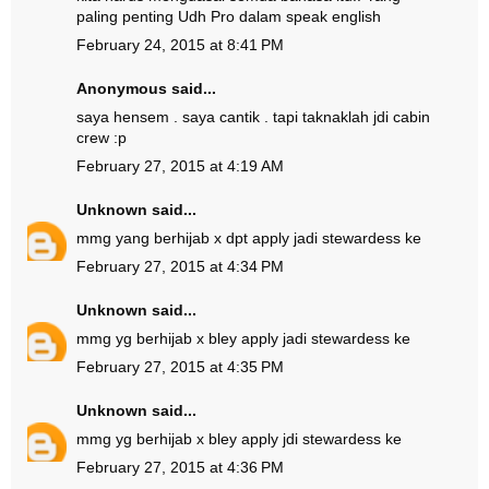
paling penting Udh Pro dalam speak english
February 24, 2015 at 8:41 PM
Anonymous said...
saya hensem . saya cantik . tapi taknaklah jdi cabin
crew :p
February 27, 2015 at 4:19 AM
Unknown
said...
mmg yang berhijab x dpt apply jadi stewardess ke
February 27, 2015 at 4:34 PM
Unknown
said...
mmg yg berhijab x bley apply jadi stewardess ke
February 27, 2015 at 4:35 PM
Unknown
said...
mmg yg berhijab x bley apply jdi stewardess ke
February 27, 2015 at 4:36 PM