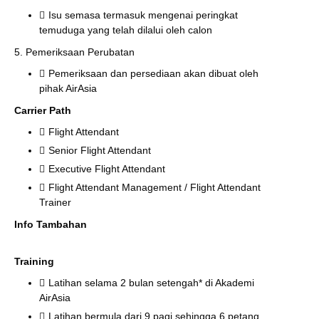
Isu semasa termasuk mengenai peringkat
temuduga yang telah dilalui oleh calon
5. Pemeriksaan Perubatan
Pemeriksaan dan persediaan akan dibuat oleh
pihak AirAsia
Carrier Path
Flight Attendant
Senior Flight Attendant
Executive Flight Attendant
Flight Attendant Management / Flight Attendant
Trainer
Info Tambahan
Training
Latihan selama 2 bulan setengah* di Akademi
AirAsia
Latihan bermula dari 9 pagi sehingga 6 petang