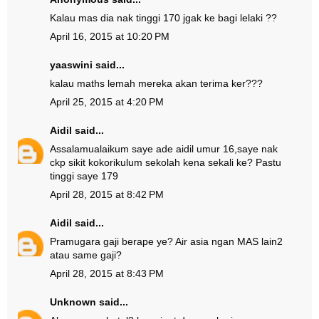
Kalau mas dia nak tinggi 170 jgak ke bagi lelaki ??
April 16, 2015 at 10:20 PM
yaaswini said...
kalau maths lemah mereka akan terima ker???
April 25, 2015 at 4:20 PM
Aidil
said...
Assalamualaikum saye ade aidil umur 16,saye nak
ckp sikit kokorikulum sekolah kena sekali ke? Pastu
tinggi saye 179
April 28, 2015 at 8:42 PM
Aidil
said...
Pramugara gaji berape ye? Air asia ngan MAS lain2
atau same gaji?
April 28, 2015 at 8:43 PM
Unknown
said...