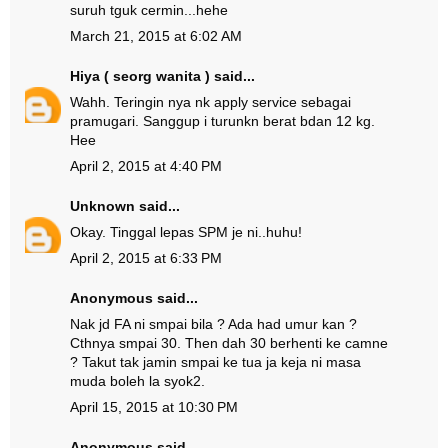
suruh tguk cermin...hehe
March 21, 2015 at 6:02 AM
Hiya ( seorg wanita )
said...
Wahh. Teringin nya nk apply service sebagai
pramugari. Sanggup i turunkn berat bdan 12 kg.
Hee
April 2, 2015 at 4:40 PM
Unknown
said...
Okay. Tinggal lepas SPM je ni..huhu!
April 2, 2015 at 6:33 PM
Anonymous said...
Nak jd FA ni smpai bila ? Ada had umur kan ?
Cthnya smpai 30. Then dah 30 berhenti ke camne
? Takut tak jamin smpai ke tua ja keja ni masa
muda boleh la syok2.
April 15, 2015 at 10:30 PM
Anonymous said...