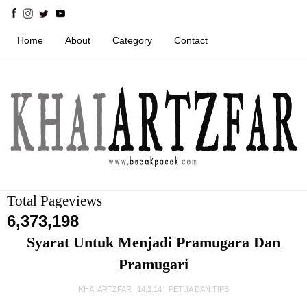
Home
About
Category
Contact
Total Pageviews
6,373,198
Syarat Untuk Menjadi Pramugara Dan
Pramugari
KHAI ARTZFAR
14.2.14
PETUA DAN TIPS