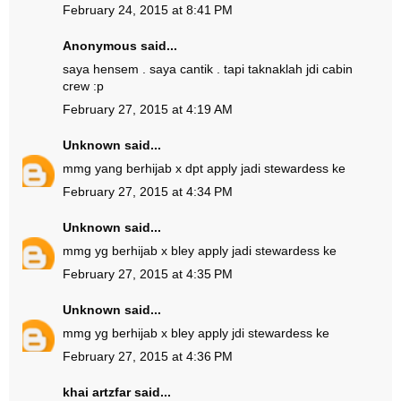
February 24, 2015 at 8:41 PM
Anonymous said...
saya hensem . saya cantik . tapi taknaklah jdi cabin
crew :p
February 27, 2015 at 4:19 AM
Unknown
said...
mmg yang berhijab x dpt apply jadi stewardess ke
February 27, 2015 at 4:34 PM
Unknown
said...
mmg yg berhijab x bley apply jadi stewardess ke
February 27, 2015 at 4:35 PM
Unknown
said...
mmg yg berhijab x bley apply jdi stewardess ke
February 27, 2015 at 4:36 PM
khai artzfar
said...