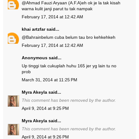
@
Ahmad Fauzi Aryaan (A.F.A)
eh ok je la tak kisah
warna kulit janji parut tu tak nampak
February 17, 2014 at 12:42 AM
khai artzfar
said...
@
Bahrain
belum cuba belum tau bro kehkehkeh
February 17, 2014 at 12:42 AM
Anonymous said...
Up tinggi tak cukuplah huhu 165 jer yg lain tu no
prob
March 31, 2014 at 11:25 PM
Myra Akeyla
said...
This comment has been removed by the author.
April 9, 2014 at 9:25 PM
Myra Akeyla
said...
This comment has been removed by the author.
April 9, 2014 at 9:26 PM