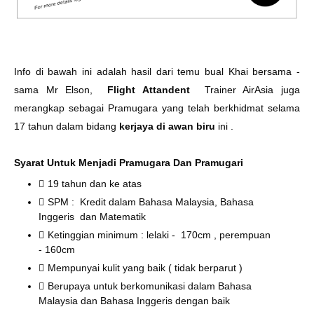
Info di bawah ini adalah hasil dari temu bual Khai bersama -
sama Mr Elson,
Flight Attandent
Trainer AirAsia juga
merangkap sebagai Pramugara yang telah berkhidmat selama
17 tahun dalam bidang
kerjaya di awan biru
ini .
Syarat Untuk Menjadi Pramugara Dan Pramugari
19 tahun dan ke atas
SPM : Kredit dalam Bahasa Malaysia, Bahasa
Inggeris dan Matematik
Ketinggian minimum : lelaki - 170cm , perempuan
- 160cm
Mempunyai kulit yang baik ( tidak berparut )
Berupaya untuk berkomunikasi dalam Bahasa
Malaysia dan Bahasa Inggeris dengan baik