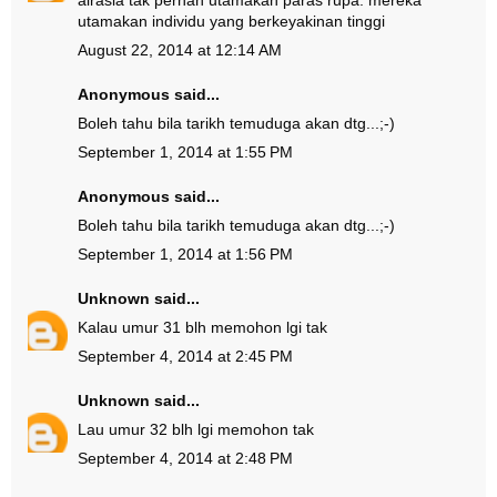
airasia tak pernah utamakan paras rupa. mereka
utamakan individu yang berkeyakinan tinggi
August 22, 2014 at 12:14 AM
Anonymous said...
Boleh tahu bila tarikh temuduga akan dtg...;-)
September 1, 2014 at 1:55 PM
Anonymous said...
Boleh tahu bila tarikh temuduga akan dtg...;-)
September 1, 2014 at 1:56 PM
Unknown
said...
Kalau umur 31 blh memohon lgi tak
September 4, 2014 at 2:45 PM
Unknown
said...
Lau umur 32 blh lgi memohon tak
September 4, 2014 at 2:48 PM