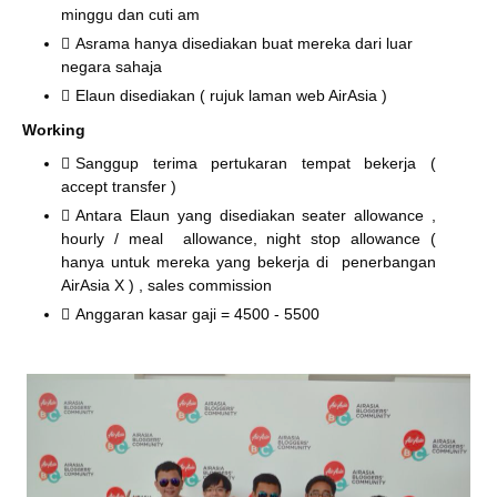
minggu dan cuti am
Asrama hanya disediakan buat mereka dari luar
negara sahaja
Elaun disediakan ( rujuk laman web AirAsia )
Working
Sanggup terima pertukaran tempat bekerja (
accept transfer )
Antara Elaun yang disediakan seater allowance ,
hourly / meal allowance, night stop allowance (
hanya untuk mereka yang bekerja di penerbangan
AirAsia X ) , sales commission
Anggaran kasar gaji = 4500 - 5500