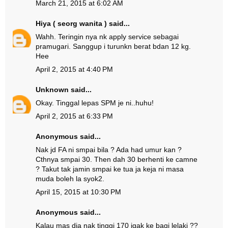
March 21, 2015 at 6:02 AM
Hiya ( seorg wanita )
said...
Wahh. Teringin nya nk apply service sebagai
pramugari. Sanggup i turunkn berat bdan 12 kg.
Hee
April 2, 2015 at 4:40 PM
Unknown
said...
Okay. Tinggal lepas SPM je ni..huhu!
April 2, 2015 at 6:33 PM
Anonymous said...
Nak jd FA ni smpai bila ? Ada had umur kan ?
Cthnya smpai 30. Then dah 30 berhenti ke camne
? Takut tak jamin smpai ke tua ja keja ni masa
muda boleh la syok2.
April 15, 2015 at 10:30 PM
Anonymous said...
Kalau mas dia nak tinggi 170 jgak ke bagi lelaki ??