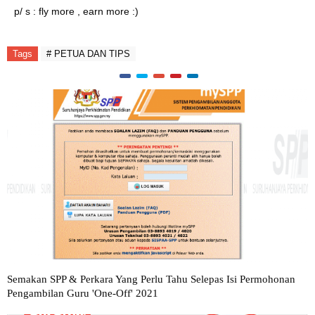
p/ s : fly more , earn more :)
Tags
# PETUA DAN TIPS
Semakan SPP & Perkara Yang Perlu Tahu Selepas Isi Permohonan
Pengambilan Guru 'One-Off' 2021