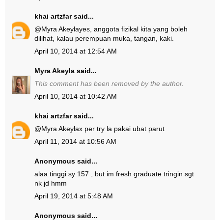
khai artzfar
said...
@
Myra Akeyla
yes, anggota fizikal kita yang boleh
dilihat, kalau perempuan muka, tangan, kaki.
April 10, 2014 at 12:54 AM
Myra Akeyla
said...
This comment has been removed by the author.
April 10, 2014 at 10:42 AM
khai artzfar
said...
@
Myra Akeyla
x per try la pakai ubat parut
April 11, 2014 at 10:56 AM
Anonymous said...
alaa tinggi sy 157 , but im fresh graduate tringin sgt
nk jd hmm
April 19, 2014 at 5:48 AM
Anonymous said...