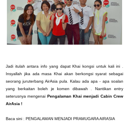
Jadi itulah antara info yang dapat Khai kongsi untuk kali ini .
Insyallah jika ada masa Khai akan berkongsi syarat sebagai
seorang juruterbang AirAsia pula. Kalau ada apa - apa soalan
yang berkaitan boleh je komen dibawah . Nantikan entry
seterusnya mengenai
Pengalaman Khai menjadi Cabin Crew
AirAsia !
Baca sini :
PENGALAMAN MENJADI PRAMUGARA AIRASIA