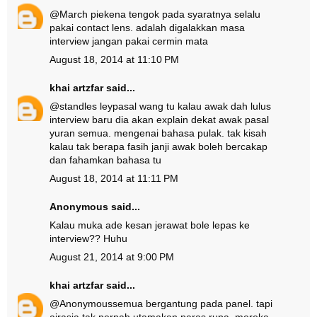
@
March pie
kena tengok pada syaratnya selalu
pakai contact lens. adalah digalakkan masa
interview jangan pakai cermin mata
August 18, 2014 at 11:10 PM
khai artzfar
said...
@
standles ley
pasal wang tu kalau awak dah lulus
interview baru dia akan explain dekat awak pasal
yuran semua. mengenai bahasa pulak. tak kisah
kalau tak berapa fasih janji awak boleh bercakap
dan fahamkan bahasa tu
August 18, 2014 at 11:11 PM
Anonymous said...
Kalau muka ade kesan jerawat bole lepas ke
interview?? Huhu
August 21, 2014 at 9:00 PM
khai artzfar
said...
@
Anonymous
semua bergantung pada panel. tapi